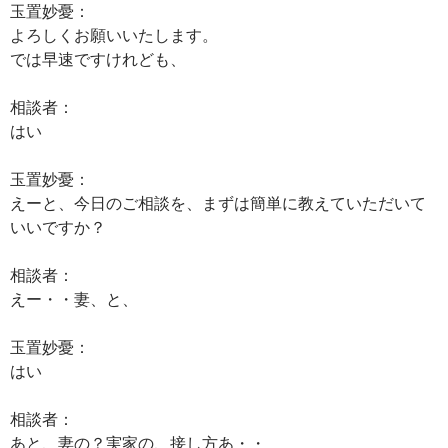
玉置妙憂：
よろしくお願いいたします。
では早速ですけれども、
相談者：
はい
玉置妙憂：
えーと、今日のご相談を、まずは簡単に教えていただいて
いいですか？
相談者：
えー・・妻、と、
玉置妙憂：
はい
相談者：
あと、妻の？実家の、接し方あ・・