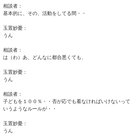
相談者：
基本的に、その、活動をしてる間・・
玉置妙憂：
うん
相談者：
は（わ）あ、どんなに都合悪くても、
玉置妙憂：
うん
相談者：
子どもを１００％・・否が応でも看なければいけないって
いうようなルールが・・
玉置妙憂：
うん