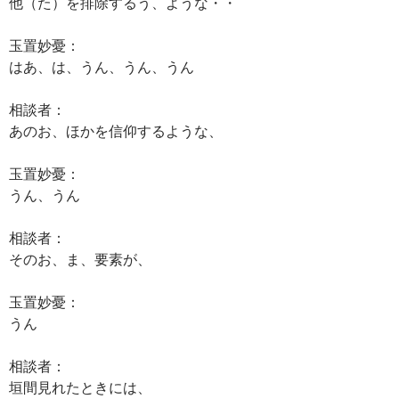
他（た）を排除するう、ような・・
玉置妙憂：
はあ、は、うん、うん、うん
相談者：
あのお、ほかを信仰するような、
玉置妙憂：
うん、うん
相談者：
そのお、ま、要素が、
玉置妙憂：
うん
相談者：
垣間見れたときには、