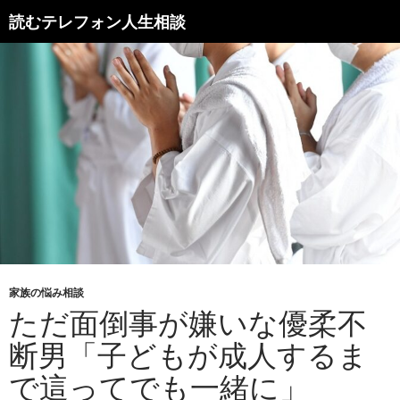
読むテレフォン人生相談
家族の悩み相談
ただ面倒事が嫌いな優柔不
断男「子どもが成人するま
で這ってでも一緒に」