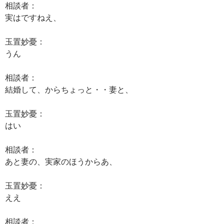
相談者：
実はですねえ、
玉置妙憂：
うん
相談者：
結婚して、からちょっと・・妻と、
玉置妙憂：
はい
相談者：
あと妻の、実家のほうからあ、
玉置妙憂：
ええ
相談者：