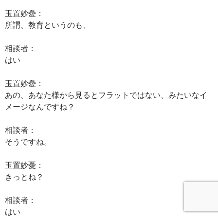
玉置妙憂：
所謂、教育というのも、
相談者：
はい
玉置妙憂：
あの、あなた様から見るとフラットではない、みたいなイ
メージなんですね？
相談者：
そうですね。
玉置妙憂：
きっとね？
相談者：
はい