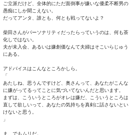
ご立派だけど、全体的にただ面倒事が嫌いな優柔不断男の
愚痴にしか聞こえない。
だってアンタ、誰とも、何とも戦ってないよ？
柴田さんがパーソナリティだったらっていうのは、何も茶
化しではない。
夫が未入会、あるいは嫌創価なんて夫婦はそこいらじゅう
にある。
アドバイスはこんなところかしら。
「
あたしね、思うんですけど、奥さんって、あなたがこんな
に嫌がってるってことに気づいてないんだと思います。
まずは、こういうところがオレは嫌だ、こういうところは
直して欲しいって、あなたの気持ちを真剣に話さないとい
けないと思う。
」
ま、でもムリだ。