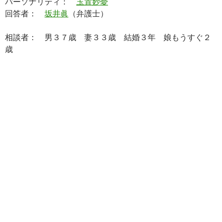
パーソナリティ：
玉置妙憂
回答者：
坂井眞
（弁護士）
相談者： 男３７歳 妻３３歳 結婚３年 娘もうすぐ２
歳