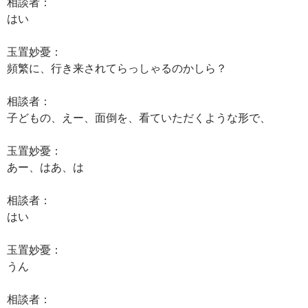
相談者：
はい
玉置妙憂：
頻繁に、行き来されてらっしゃるのかしら？
相談者：
子どもの、えー、面倒を、看ていただくような形で、
玉置妙憂：
あー、はあ、は
相談者：
はい
玉置妙憂：
うん
相談者：