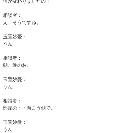
何か変わりましたの？
相談者：
え、そうですね。
玉置妙憂：
うん
相談者：
朝、晩のお、
玉置妙憂：
うん
相談者：
部屋の・・向こう側で、
玉置妙憂：
うん