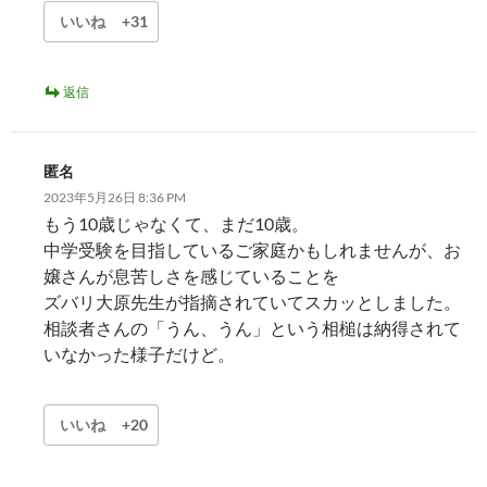
いいね
+31
返信
匿名
2023年5月26日 8:36 PM
もう10歳じゃなくて、まだ10歳。
中学受験を目指しているご家庭かもしれませんが、お
嬢さんが息苦しさを感じていることを
ズバリ大原先生が指摘されていてスカッとしました。
相談者さんの「うん、うん」という相槌は納得されて
いなかった様子だけど。
いいね
+20