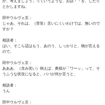
か、考えましょう」っていうような、お話・・を、したり
とかしますね。
田中ウルヴェ京：
じゃあ、それは、（苦笑）言いにくいわけでは、無いので
すか？
相談者：
はい、そこら辺はもう、あのう、しっかりと、物が言える
ので。
田中ウルヴェ京：
あああ、（含み笑い）例えば、奥様が「ワーッ」って、そ
うふうな状況になると、パパが何か言うと、
相談者：
うん
田中ウルヴェ京：