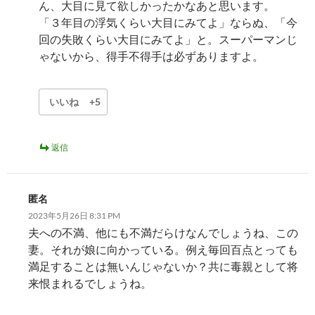
ん、大目に見て欲しかったかなあと思います。
「３年目の浮気くらい大目にみてよ」ならぬ、「今
回の失敗くらい大目にみてよ」と。スーパーマンじ
ゃないから、得手不得手は必ずありますよ。
いいね
+5
返信
匿名
2023年5月26日 8:31 PM
夫への不満、他にも不満だらけなんでしょうね、この
妻。それが娘に向かっている。例え毎回百点とっても
満足することは無いんじゃないか？共に毒親として将
来恨まれるでしょうね。