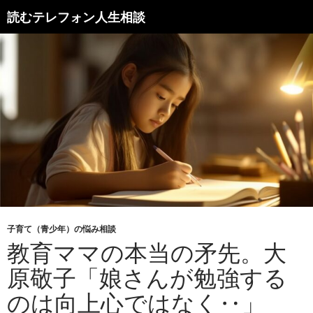
読むテレフォン人生相談
子育て（青少年）の悩み相談
教育ママの本当の矛先。大
原敬子「娘さんが勉強する
のは向上心ではなく‥」