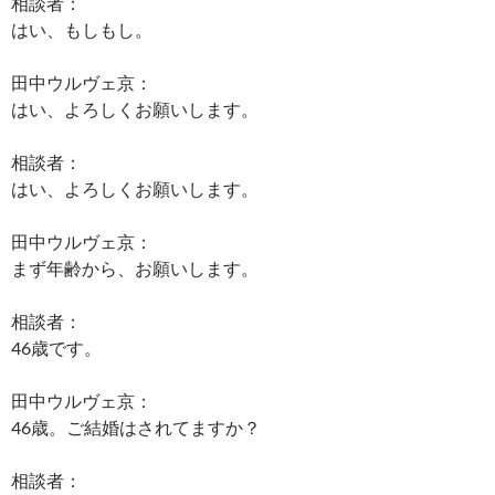
相談者：
はい、もしもし。
田中ウルヴェ京：
はい、よろしくお願いします。
相談者：
はい、よろしくお願いします。
田中ウルヴェ京：
まず年齢から、お願いします。
相談者：
46歳です。
田中ウルヴェ京：
46歳。ご結婚はされてますか？
相談者：