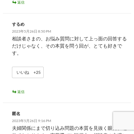
返信
するめ
2023年5月26日 8:50 PM
相談者さまの、お悩み質問に対して上っ面の回答する
だけじゃなく、その本質を問う回が、とても好きで
す。
いいね
+25
返信
匿名
2023年5月26日 9:16 PM
夫婦関係にまで切り込み問題の本質を見抜く眼力、端