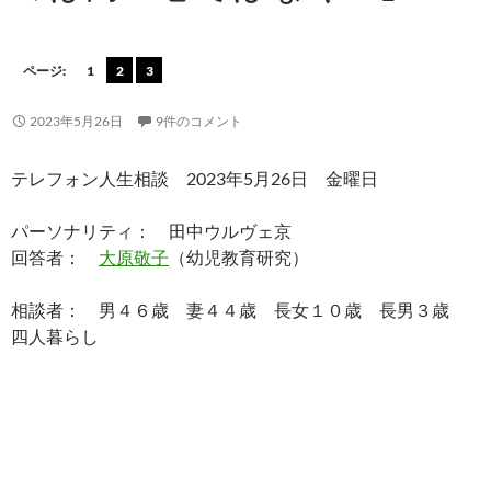
ページ:
1
2
3
2023年5月26日
9件のコメント
テレフォン人生相談 2023年5月26日 金曜日
パーソナリティ： 田中ウルヴェ京
回答者：
大原敬子
（幼児教育研究）
相談者： 男４６歳 妻４４歳 長女１０歳 長男３歳
四人暮らし