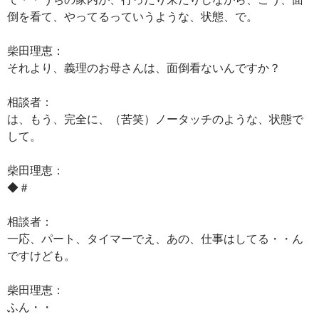
倒を看て、やってるっていうような、状態、で。
柴田理恵：
それより、義理のお母さんは、面倒看ないんですか？
相談者：
は、もう、完全に、（苦笑）ノータッチのような、状態で
して。
柴田理恵：
◆＃
相談者：
一応、パート、タイマーでえ、あの、仕事はしてる・・ん
ですけども。
柴田理恵：
ふん・・