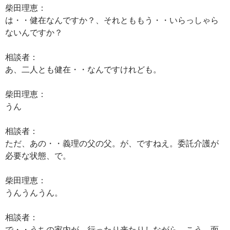
柴田理恵：
は・・健在なんですか？、それとももう・・いらっしゃら
ないんですか？
相談者：
あ、二人とも健在・・なんですけれども。
柴田理恵：
うん
相談者：
ただ、あの・・義理の父の父。が、ですねえ。委託介護が
必要な状態、で。
柴田理恵：
うんうんうん。
相談者：
で・・うちの家内が、行ったり来たりしながら、こう、面