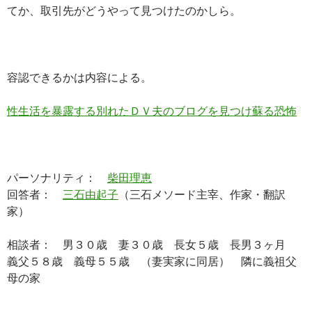
てか、取引先がどうやって見つけたのかしら。
容認できるかは内容による。
性生活を暴露する別れたＤＶ夫のブログを見つけ蘇る恐怖
パーソナリティ：
柴田理恵
回答者：
三石由起子
（三石メソード主宰、作家・翻訳
家）
相談者： 男３０歳 妻３０歳 長女５歳 長男３ヶ月
義父５８歳 義母５５歳 （妻実家に同居） 隣に義祖父
母の家