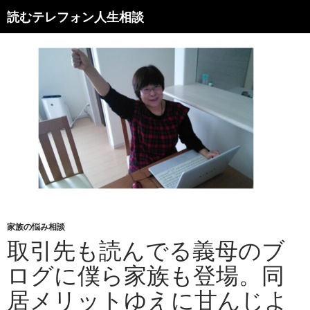
読むテレフォン人生相談
家族の悩み相談
取引先も読んでる義母のブ
ログに僕ら家族も登場。同
居メリットゆえに甘んじよ