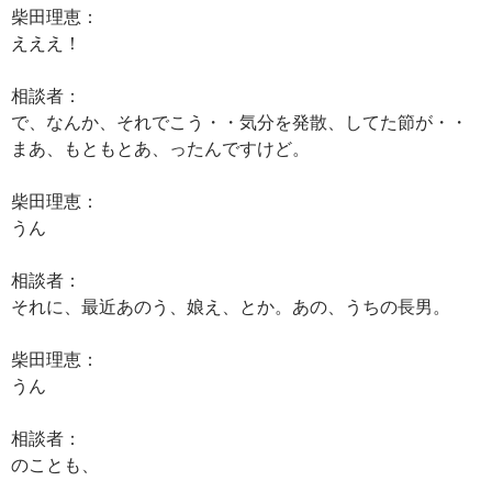
柴田理恵：
えええ！
相談者：
で、なんか、それでこう・・気分を発散、してた節が・・
まあ、もともとあ、ったんですけど。
柴田理恵：
うん
相談者：
それに、最近あのう、娘え、とか。あの、うちの長男。
柴田理恵：
うん
相談者：
のことも、