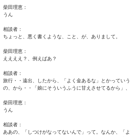
柴田理恵：
うん
相談者：
ちょっと、悪く書くような、こと、が、ありまして。
柴田理恵：
ええええ？、例えばあ？
相談者：
旅行・・遠出、したから、「よく金あるな」とかっていう
の、から・・「娘にそういうふうに甘えさせてるから」、
柴田理恵：
うん
相談者：
ああの、「しつけがなってないんで」って。なんか、「よ