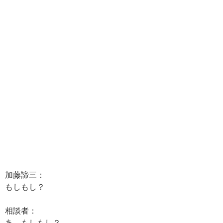
加藤諦三：
もしもし？
相談者：
あ、もしもし？