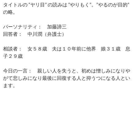
タイトルの ”ヤリ目” の読みは ”やりもく”。”やるのが目的”
の略。
パーソナリティ： 加藤諦三
回答者： 中川潤（弁護士）
相談者： 女５８歳 夫は１０年前に他界 娘３１歳 息
子２９歳
今日の一言： 親しい人を失うと、初めは憎しみになりや
がて悲しみになり最後に回復する人と抑うつになる人とい
ます。