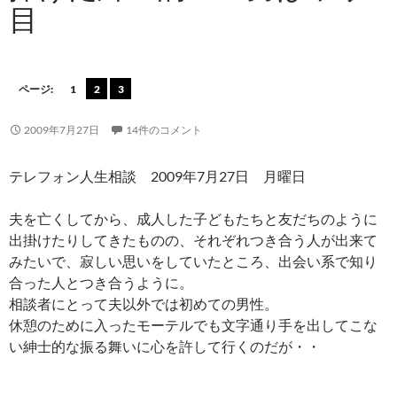
目
ページ:
1
2
3
2009年7月27日
14件のコメント
テレフォン人生相談 2009年7月27日 月曜日
夫を亡くしてから、成人した子どもたちと友だちのように
出掛けたりしてきたものの、それぞれつき合う人が出来て
みたいで、寂しい思いをしていたところ、出会い系で知り
合った人とつき合うように。
相談者にとって夫以外では初めての男性。
休憩のために入ったモーテルでも文字通り手を出してこな
い紳士的な振る舞いに心を許して行くのだが・・