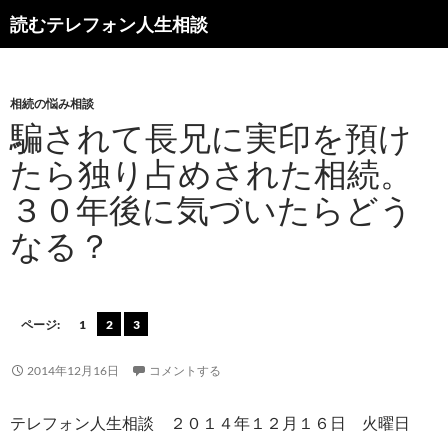
読むテレフォン人生相談
相続の悩み相談
騙されて長兄に実印を預け
たら独り占めされた相続。
３０年後に気づいたらどう
なる？
ページ:
1
2
3
2014年12月16日
コメントする
テレフォン人生相談 ２０１４年１２月１６日 火曜日