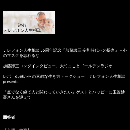
テレフォン人生相談 55周年記念『加藤諦三 令和時代への提言』～心
のマスクを忘れるな
加藤諦三ロングインタビュー。大竹まことゴールデンラジオ
レポ！65歳からの素敵な生き方トークショー テレフォン人生相談
presents
「点でなく線で人と関わっていきたい」ゲストとハッピーに玉置妙
憂さんを迎えて
回答者