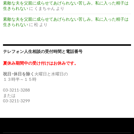
素敵な夫を父親に成らせてあげられない苦しみ。私に入った精子は
生きられない
に
くまちゃん
より
素敵な夫を父親に成らせてあげられない苦しみ。私に入った精子は
生きられない
に
松
より
テレフォン人生相談の受付時間と電話番号
夏休み期間中の受け付けはお休みです。
祝日･休日を除く
火曜日と水曜日の
１３時半～１５時
03-3211-3288
または
03-3211-3299