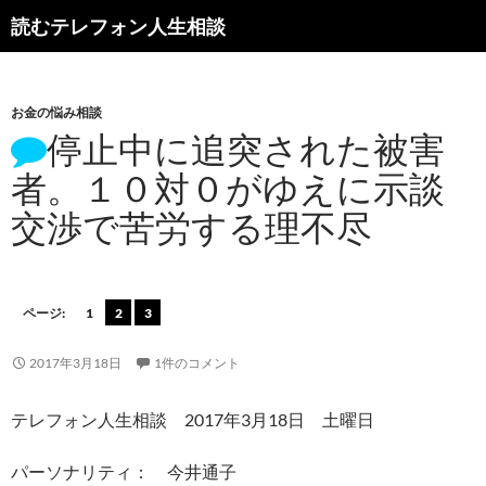
読むテレフォン人生相談
お金の悩み相談
停止中に追突された被害
者。１０対０がゆえに示談
交渉で苦労する理不尽
ページ:
1
2
3
2017年3月18日
1件のコメント
テレフォン人生相談 2017年3月18日 土曜日
パーソナリティ： 今井通子