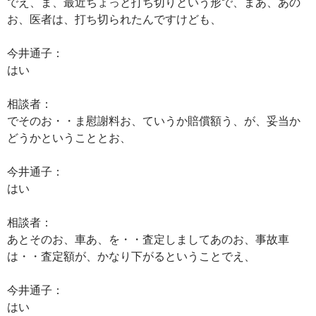
でえ、ま、最近ちょっと打ち切りという形で、まあ、あの
お、医者は、打ち切られたんですけども、
今井通子：
はい
相談者：
でそのお・・ま慰謝料お、ていうか賠償額う、が、妥当か
どうかということとお、
今井通子：
はい
相談者：
あとそのお、車あ、を・・査定しましてあのお、事故車
は・・査定額が、かなり下がるということでえ、
今井通子：
はい