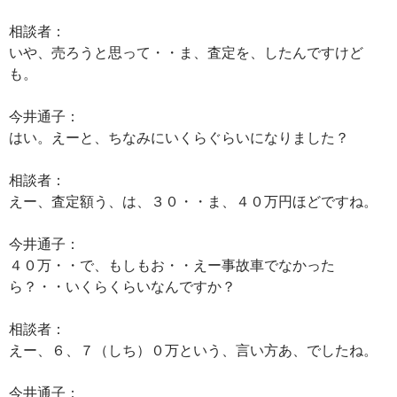
相談者：
いや、売ろうと思って・・ま、査定を、したんですけど
も。
今井通子：
はい。えーと、ちなみにいくらぐらいになりました？
相談者：
えー、査定額う、は、３０・・ま、４０万円ほどですね。
今井通子：
４０万・・で、もしもお・・えー事故車でなかった
ら？・・いくらくらいなんですか？
相談者：
えー、６、７（しち）０万という、言い方あ、でしたね。
今井通子：