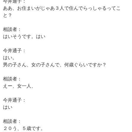
今井通子：
ああ、お住まいがじゃあ３人で住んでらっしゃるってこ
と？
相談者：
はいそうです。はい
今井通子：
はい。
男の子さん、女の子さんで、何歳ぐらいですか？
相談者：
えー、女一人、
今井通子：
はい
相談者：
２０う、５歳です。