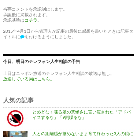
当面
コメントを承認制にします。
承認後に掲載されます。
承認基準は
コチラ
。
----------------------------------------------
2015年4月1日から管理人が記事の最後に感想を書いたときは記事タ
イトルに
を付けるようにしました。
今日、明日のテレフォン人生相談の予告
土日はニッポン放送のテレフォン人生相談の放送は無し。
放送している局はこちら。
人気の記事
とめどなく喋る娘の悲惨さに言い渡された「アドバ
イスするな」「9割喋るな」
人との距離感が掴めないまま育て終わった3人の娘に