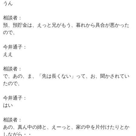
うん
相談者：
預、預貯金は、えっと兄がもう、暮れから具合が悪かった
ので、
今井通子：
ええ
相談者：
で、あの、ま、「先は長くない」って、お、聞かされてい
たので、
今井通子：
はい
相談者：
あの、真ん中の姉と、えーっと、家の中を片付けたりとか
しながら・・