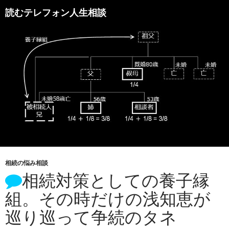
読むテレフォン人生相談
相続の悩み相談
相続対策としての養子縁
組。その時だけの浅知恵が
巡り巡って争続のタネ