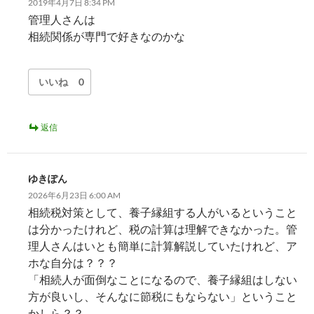
2019年4月7日 8:34 PM
管理人さんは
相続関係が専門で好きなのかな
いいね
0
返信
ゆきぽん
2026年6月23日 6:00 AM
相続税対策として、養子縁組する人がいるということ
は分かったけれど、税の計算は理解できなかった。管
理人さんはいとも簡単に計算解説していたけれど、ア
ホな自分は？？？
「相続人が面倒なことになるので、養子縁組はしない
方が良いし、そんなに節税にもならない」ということ
かしら？？