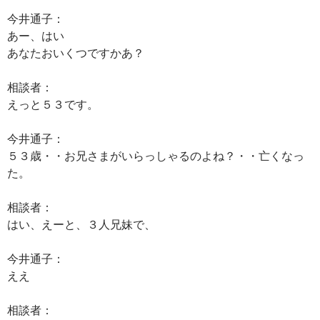
今井通子：
あー、はい
あなたおいくつですかあ？
相談者：
えっと５３です。
今井通子：
５３歳・・お兄さまがいらっしゃるのよね？・・亡くなっ
た。
相談者：
はい、えーと、３人兄妹で、
今井通子：
ええ
相談者：