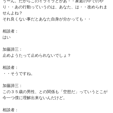
うーん。だからこのイライラとかあ・・家庭の中でのや
り・・あの行動っていうのは、あなた、は・・改められま
せんよね？
それ良くない事だとあなた自身が分かっても・・
相談者：
はい
加藤諦三：
止めようたって止められないでしょ？
相談者：
・・そうですね。
加藤諦三：
この３５歳の男性、との関係も「空想だ」っていうとこが
今一つ僕に理解出来ないんだけど。
相談者：