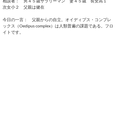
相談者： 男４５歳サラリーマン 妻４５歳 長女高１
次女小２ 父親は健在
今日の一言： 父親からの自立。オイディプス・コンプレ
ックス（Oedipus complex）は人類普遍の課題である。フロ
イトです。