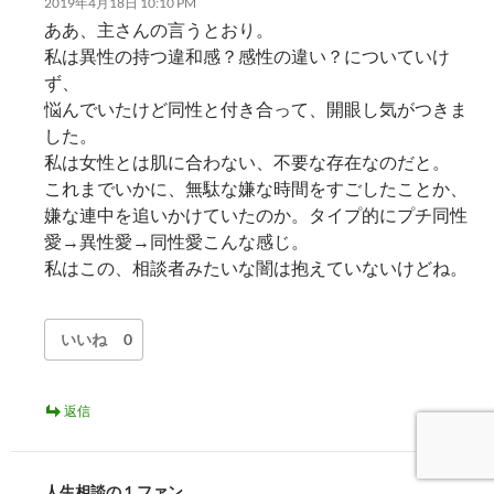
2019年4月18日 10:10 PM
ああ、主さんの言うとおり。
私は異性の持つ違和感？感性の違い？についていけ
ず、
悩んでいたけど同性と付き合って、開眼し気がつきま
した。
私は女性とは肌に合わない、不要な存在なのだと。
これまでいかに、無駄な嫌な時間をすごしたことか、
嫌な連中を追いかけていたのか。タイプ的にプチ同性
愛→異性愛→同性愛こんな感じ。
私はこの、相談者みたいな闇は抱えていないけどね。
いいね
0
返信
人生相談の１ファン