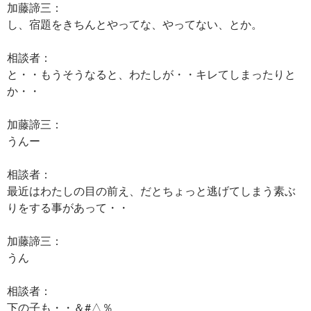
加藤諦三：
し、宿題をきちんとやってな、やってない、とか。
相談者：
と・・もうそうなると、わたしが・・キレてしまったりと
か・・
加藤諦三：
うんー
相談者：
最近はわたしの目の前え、だとちょっと逃げてしまう素ぶ
りをする事があって・・
加藤諦三：
うん
相談者：
下の子も・・＆#△％