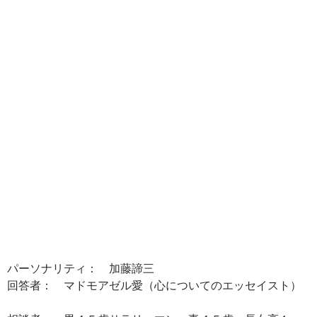
パーソナリティ： 加藤諦三
回答者： マドモアゼル愛（心についてのエッセイスト）