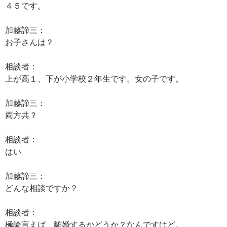
４５です。
加藤諦三：
お子さんは？
相談者：
上が高１、下が小学校２年生です。女の子です。
加藤諦三：
両方共？
相談者：
はい
加藤諦三：
どんな相談ですか？
相談者：
極論言えば、離婚するかどうか？なんですけど。