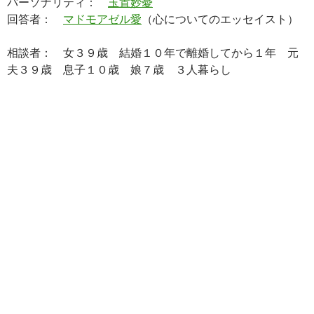
パーソナリティ：
玉置妙憂
回答者：
マドモアゼル愛
（心についてのエッセイスト）
相談者： 女３９歳 結婚１０年で離婚してから１年 元
夫３９歳 息子１０歳 娘７歳 ３人暮らし