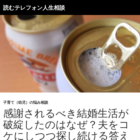
読むテレフォン人生相談
子育て（幼児）の悩み相談
感謝されるべき結婚生活が
破綻したのはなぜ？夫をコ
ケにしつつ探し続ける答え