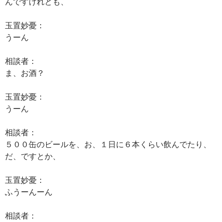
んですけれども、
玉置妙憂：
うーん
相談者：
ま、お酒？
玉置妙憂：
うーん
相談者：
５００缶のビールを、お、１日に６本くらい飲んでたり、
だ、ですとか、
玉置妙憂：
ふうーんーん
相談者：