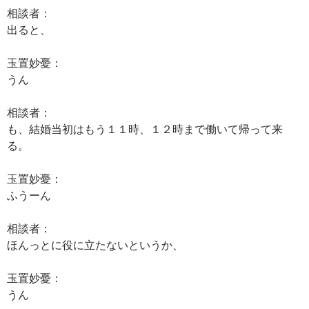
相談者：
出ると、
玉置妙憂：
うん
相談者：
も、結婚当初はもう１１時、１２時まで働いて帰って来
る。
玉置妙憂：
ふうーん
相談者：
ほんっとに役に立たないというか、
玉置妙憂：
うん