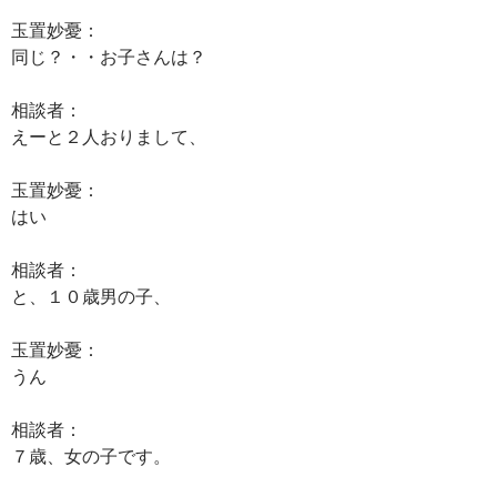
玉置妙憂：
同じ？・・お子さんは？
相談者：
えーと２人おりまして、
玉置妙憂：
はい
相談者：
と、１０歳男の子、
玉置妙憂：
うん
相談者：
７歳、女の子です。