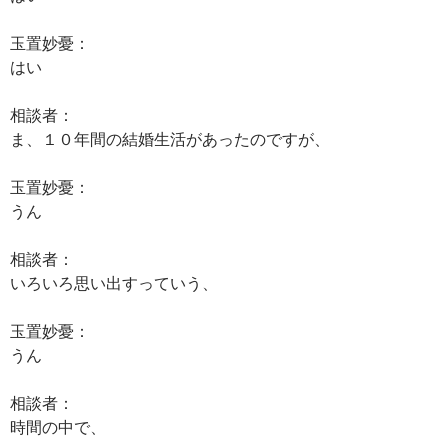
玉置妙憂：
はい
相談者：
ま、１０年間の結婚生活があったのですが、
玉置妙憂：
うん
相談者：
いろいろ思い出すっていう、
玉置妙憂：
うん
相談者：
時間の中で、