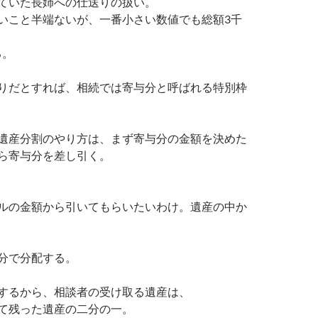
ていた長姉への仕送りの扱い。
いこと半端ないが、一番小さい数値でも総額3千
る。
りだとすれば、相続では寄与分と呼ばれる特別枠
遺産分割のやり方は、まず寄与分の金額を決めた
ら寄与分を差し引く。
ルの金額から引いてもらいたいわけ。遺産の中か
分で分配する。
するから、相談者の受け取る遺産は、
て残った遺産の二分の一。