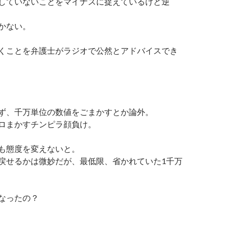
していないことをマイナスに捉えているけど逆
かない。
くことを弁護士がラジオで公然とアドバイスでき
ず、千万単位の数値をごまかすとか論外。
ロまかすチンピラ顔負け。
も態度を変えないと。
戻せるかは微妙だが、最低限、省かれていた1千万
なったの？