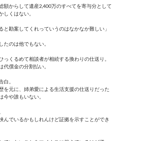
額からして遺産2,400万のすべてを寄与分として
かしくはない。
ると勘案してくれっていうのはなかなか難しい」
したのは他でもない。
ひっくるめて相談者が相続する換わりの仕送り。
は代償金の分割払い。
告白。
歴を元に、姉弟愛による生活支援の仕送りだった
は今や誰もいない。
。
挟んでいるかもしれんけど証拠を示すことができ