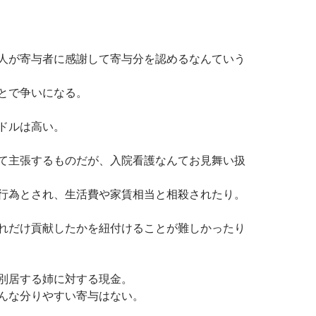
人が寄与者に感謝して寄与分を認めるなんていう
とで争いになる。
ドルは高い。
て主張するものだが、入院看護なんてお見舞い扱
行為とされ、生活費や家賃相当と相殺されたり。
れだけ貢献したかを紐付けることが難しかったり
別居する姉に対する現金。
んな分りやすい寄与はない。