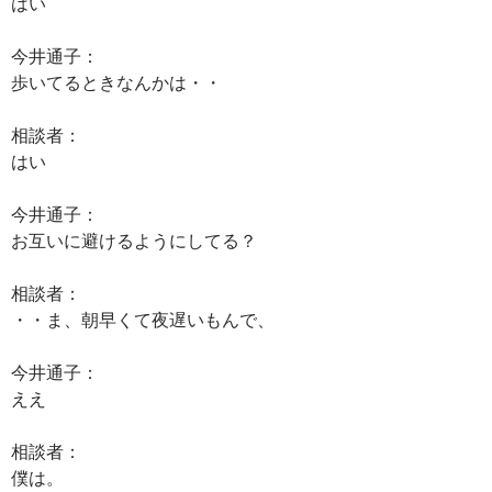
はい
今井通子：
歩いてるときなんかは・・
相談者：
はい
今井通子：
お互いに避けるようにしてる？
相談者：
・・ま、朝早くて夜遅いもんで、
今井通子：
ええ
相談者：
僕は。