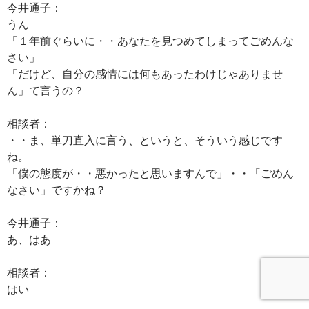
今井通子：
うん
「１年前ぐらいに・・あなたを見つめてしまってごめんな
さい」
「だけど、自分の感情には何もあったわけじゃありませ
ん」て言うの？
相談者：
・・ま、単刀直入に言う、というと、そういう感じです
ね。
「僕の態度が・・悪かったと思いますんで」・・「ごめん
なさい」ですかね？
今井通子：
あ、はあ
相談者：
はい