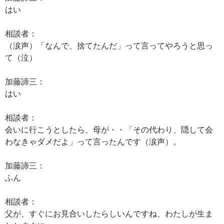
はい
相談者：
（涙声）「なんで、捨てたんだ」って言ってやろうと思っ
て（泣）
加藤諦三：
はい
相談者：
会いに行こうとしたら、母が・・「その代わり、隠して会
わなきゃダメだよ」って言ったんです（涙声）。
加藤諦三：
ふん
相談者：
父が、すぐにお見合いしたらしいんですね、わたしが生ま