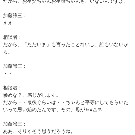
だから、お祖父ちゃんお祖母ちゃんも、いないんですよ。
加藤諦三：
ええ
相談者：
だから、「ただいま」も言ったことないし、誰もいないか
ら。
加藤諦三：
・・
相談者：
惨めな？、感じがします。
だから・・最後ぐらいは・・ちゃんと平等にしてもらいた
いって思い始めたんです、その、母が＆#△％
加藤諦三：
ああ、そりゃそう思うだろうね。