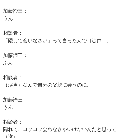
加藤諦三：
うん
相談者：
「隠して会いなさい」って言ったんで（涙声）。
加藤諦三：
ふん
相談者：
（涙声）なんで自分の父親に会うのに、
加藤諦三：
うん
相談者：
隠れて、コソコソ会わなきゃいけないんだと思って
（泣）。