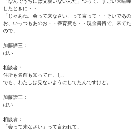
「なんでうちには父親いないんだ」つって、すごい大喧嘩
したときに・・
「じゃあね、会って来なさい」って言って・・そいであの
お、いっつもあのお・・養育費も・・現金書留で、来てた
ので、
加藤諦三：
はい
相談者：
住所も名前も知ってた、し、
でも、わたしは見ないようにしてたんですけど。
加藤諦三：
はい
相談者：
「会って来なさい」って言われて、