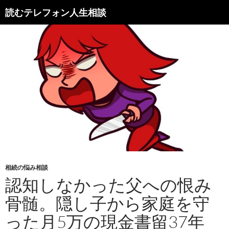
読むテレフォン人生相談
相続の悩み相談
認知しなかった父への恨み
骨髄。隠し子から家庭を守
った月5万の現金書留37年