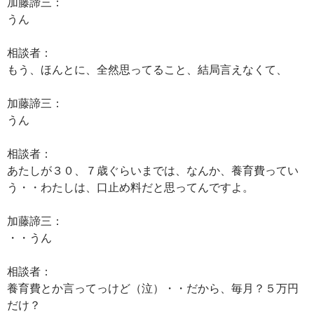
加藤諦三：
うん
相談者：
もう、ほんとに、全然思ってること、結局言えなくて、
加藤諦三：
うん
相談者：
あたしが３０、７歳ぐらいまでは、なんか、養育費ってい
う・・わたしは、口止め料だと思ってんですよ。
加藤諦三：
・・うん
相談者：
養育費とか言ってっけど（泣）・・だから、毎月？５万円
だけ？