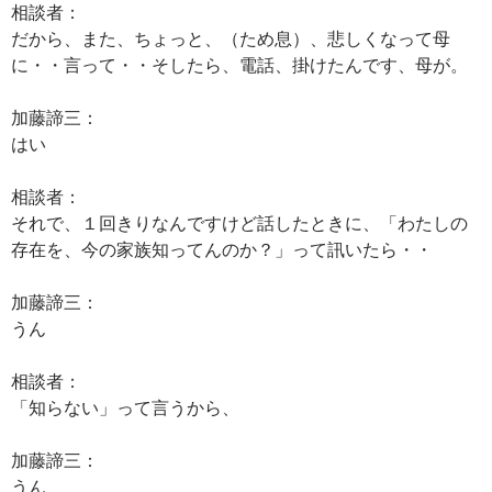
相談者：
だから、また、ちょっと、（ため息）、悲しくなって母
に・・言って・・そしたら、電話、掛けたんです、母が。
加藤諦三：
はい
相談者：
それで、１回きりなんですけど話したときに、「わたしの
存在を、今の家族知ってんのか？」って訊いたら・・
加藤諦三：
うん
相談者：
「知らない」って言うから、
加藤諦三：
うん