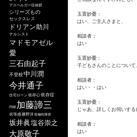
アスペルガー症候群
シリーズもの
玉置妙憂：
セックスレス
はい、ご主人さまと、
ドリアン助川
ナルシスト
相談者：
マドモアゼル
はい
愛
玉置妙憂：
三石由起子
子どもさんのことについて
中川潤
不登校
相談者：
今井通子
はい・・はい
依存症
依存心
住宅ローン
玉置妙憂：
加藤諦三
内縁
じゃあ、詳しくお伺いする
劣等感
勝野洋
双極性障害
坂井眞
塩谷崇之
相談者：
はい
大原敬子