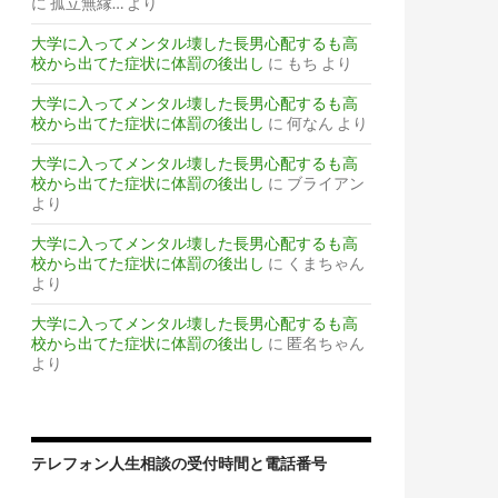
に
孤立無縁…
より
大学に入ってメンタル壊した長男心配するも高
校から出てた症状に体罰の後出し
に
もち
より
大学に入ってメンタル壊した長男心配するも高
校から出てた症状に体罰の後出し
に
何なん
より
大学に入ってメンタル壊した長男心配するも高
校から出てた症状に体罰の後出し
に
ブライアン
より
大学に入ってメンタル壊した長男心配するも高
校から出てた症状に体罰の後出し
に
くまちゃん
より
大学に入ってメンタル壊した長男心配するも高
校から出てた症状に体罰の後出し
に
匿名ちゃん
より
テレフォン人生相談の受付時間と電話番号