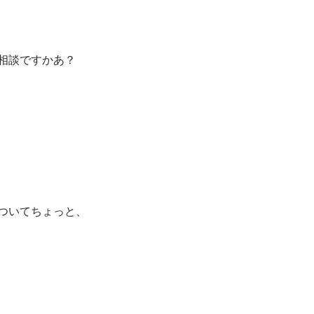
相談ですかあ？
ついてちょっと、