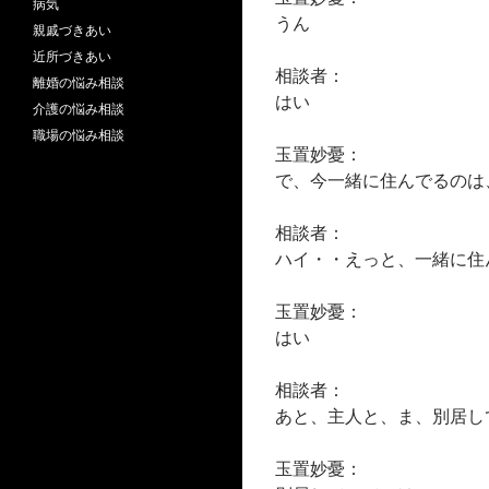
病気
うん
親戚づきあい
近所づきあい
相談者：
離婚の悩み相談
はい
介護の悩み相談
職場の悩み相談
玉置妙憂：
で、今一緒に住んでるのは
相談者：
ハイ・・えっと、一緒に住
玉置妙憂：
はい
相談者：
あと、主人と、ま、別居し
玉置妙憂：