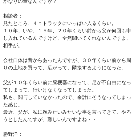
かなりの量なんですか？
相談者：
見たところ、４ｔトラックにいっぱい入るくらい。
１０年、いや、１５年、２０年くらい前から父が何回も申
し入れているんですけど、全然聞いてくれないんですよ、
相手が。
会社自体は昔からあったんですが、３０年くらい前から周
りの土地を買って、広がって、隣接するようになった。
父が１０年くらい前に脳梗塞になって、足が不自由になっ
てしまって、行いけなくなってしまった。
私も、関与していなかったので、余計にそうなってしまっ
た感じ。
最近、父が、私に頼みたいみたいな事を言ってきて、やろ
うとしたんですが、難しいんですよね・・
勝野洋：