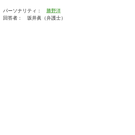
パーソナリティ：
勝野洋
回答者： 坂井眞（弁護士）