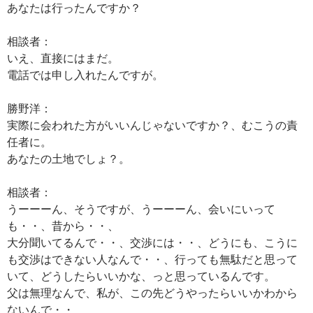
あなたは行ったんですか？
相談者：
いえ、直接にはまだ。
電話では申し入れたんですが。
勝野洋：
実際に会われた方がいいんじゃないですか？、むこうの責
任者に。
あなたの土地でしょ？。
相談者：
うーーーん、そうですが、うーーーん、会いにいって
も・・、昔から・・、
大分聞いてるんで・・、交渉には・・、どうにも、こうに
も交渉はできない人なんで・・、行っても無駄だと思って
いて、どうしたらいいかな、っと思っているんです。
父は無理なんで、私が、この先どうやったらいいかわから
ないんで・・