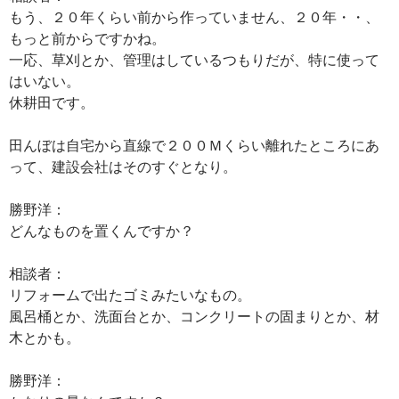
もう、２０年くらい前から作っていません、２０年・・、
もっと前からですかね。
一応、草刈とか、管理はしているつもりだが、特に使って
はいない。
休耕田です。
田んぼは自宅から直線で２００Ｍくらい離れたところにあ
って、建設会社はそのすぐとなり。
勝野洋：
どんなものを置くんですか？
相談者：
リフォームで出たゴミみたいなもの。
風呂桶とか、洗面台とか、コンクリートの固まりとか、材
木とかも。
勝野洋：