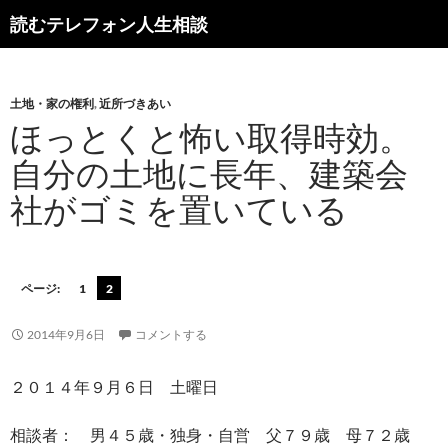
読むテレフォン人生相談
土地・家の権利
,
近所づきあい
ほっとくと怖い取得時効。
自分の土地に長年、建築会
社がゴミを置いている
ページ:
1
2
2014年9月6日
コメントする
２０１４年９月６日 土曜日
相談者： 男４５歳・独身・自営 父７９歳 母７２歳