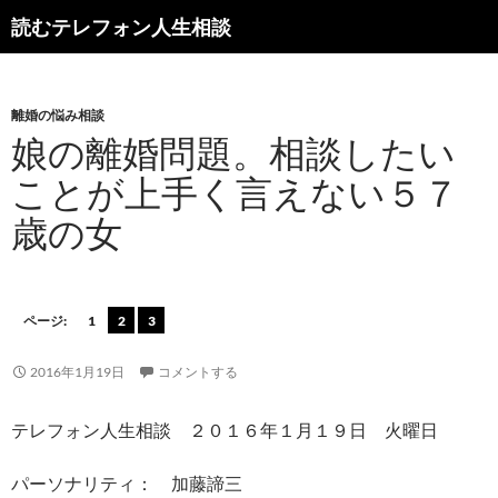
読むテレフォン人生相談
離婚の悩み相談
娘の離婚問題。相談したい
ことが上手く言えない５７
歳の女
ページ:
1
2
3
2016年1月19日
コメントする
テレフォン人生相談 ２０１６年１月１９日 火曜日
パーソナリティ： 加藤諦三