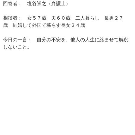
回答者： 塩谷崇之（弁護士）
相談者： 女５７歳 夫６０歳 二人暮らし 長男２７
歳 結婚して外国で暮らす長女２４歳
今日の一言： 自分の不安を、他人の人生に絡ませて解釈
しないこと。