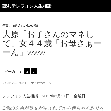
読むテレフォン人生相談
子育て（幼児）の悩み相談
大原「お子さんのマネし
て」女４４歳「お母さぁー
ーん」www
ページ:
1
2
3
2017年3月31日
1件のコメント
テレフォン人生相談 2017年3月31日 金曜日
2歳の次男が長女が生まれてから赤ちゃん返りを