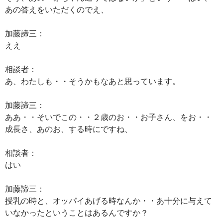
あの答えをいただくのでえ、
加藤諦三：
ええ
相談者：
あ、わたしも・・そうかもなあと思っています。
加藤諦三：
ああ・・そいでこの・・２歳のお・・お子さん、をお・・
成長さ、あのお、する時にですね、
相談者：
はい
加藤諦三：
授乳の時と、オッパイあげる時なんか・・あ十分に与えて
いなかったということはあるんですか？