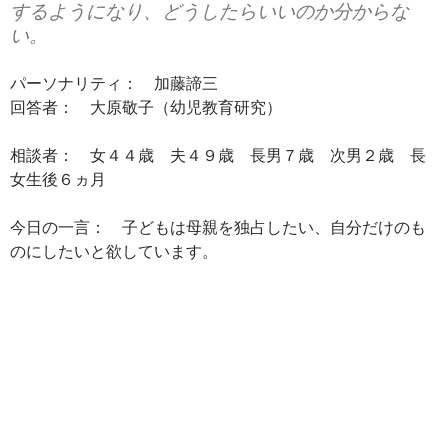
するようになり、どうしたらいいのか分からな
い。
パーソナリティ： 加藤諦三
回答者： 大原敬子（幼児教育研究）
相談者： 女４４歳 夫４９歳 長男７歳 次男２歳 長
女生後６ヵ月
今日の一言： 子どもは母親を独占したい、自分だけのも
のにしたいと欲しています。