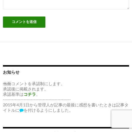
お知らせ
当面
コメントを承認制にします。
承認後に掲載されます。
承認基準は
コチラ
。
----------------------------------------------
2015年4月1日から管理人が記事の最後に感想を書いたときは記事タ
イトルに
を付けるようにしました。