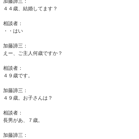
加藤諦三：
４４歳、結婚してます？
相談者：
・・はい
加藤諦三：
えー、ご主人何歳ですか？
相談者：
４９歳です。
加藤諦三：
４９歳。お子さんは？
相談者：
長男があ、７歳。
加藤諦三：