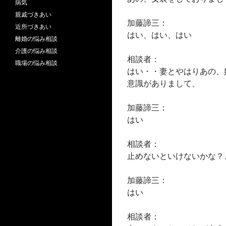
病気
親戚づきあい
加藤諦三：
近所づきあい
はい、はい、はい
離婚の悩み相談
介護の悩み相談
相談者：
職場の悩み相談
はい・・妻とやはりあの、
意識がありまして、
加藤諦三：
はい
相談者：
止めないといけないかな？
加藤諦三：
はい
相談者：