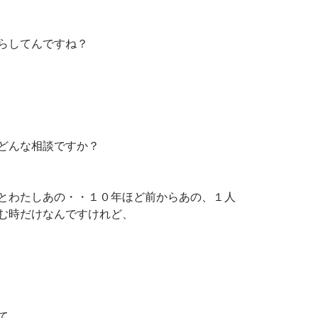
らしてんですね？
どんな相談ですか？
とわたしあの・・１０年ほど前からあの、１人
む時だけなんですけれど、
て。