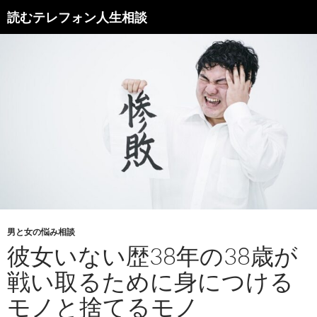
読むテレフォン人生相談
男と女の悩み相談
彼女いない歴38年の38歳が
戦い取るために身につける
モノと捨てるモノ