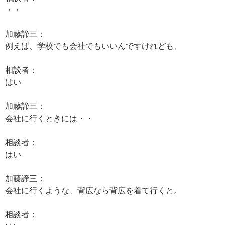
・・
加藤諦三：
例えば、学校でも会社でもいいんですけれども、
相談者：
はい
加藤諦三：
会社に行くときには・・
相談者：
はい
加藤諦三：
会社に行くような、背広なら背広を着て行くと。
相談者：