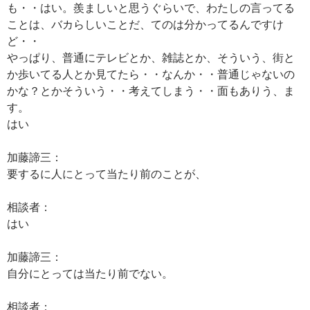
も・・はい。羨ましいと思うぐらいで、わたしの言ってる
ことは、バカらしいことだ、てのは分かってるんですけ
ど・・
やっぱり、普通にテレビとか、雑誌とか、そういう、街と
か歩いてる人とか見てたら・・なんか・・普通じゃないの
かな？とかそういう・・考えてしまう・・面もありう、ま
す。
はい
加藤諦三：
要するに人にとって当たり前のことが、
相談者：
はい
加藤諦三：
自分にとっては当たり前でない。
相談者：