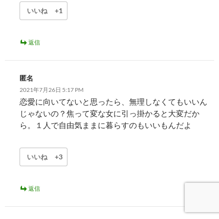
いいね
+1
返信
匿名
2021年7月26日 5:17 PM
恋愛に向いてないと思ったら、無理しなくてもいいん
じゃないの？焦って変な女に引っ掛かると大変だか
ら。１人で自由気ままに暮らすのもいいもんだよ
いいね
+3
返信