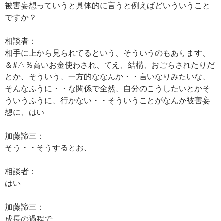
被害妄想っていうと具体的に言うと例えばどいういうこと
ですか？
相談者：
相手に上から見られてるという、そういうのもあります、
＆#△％高いお金使わされ、てえ、結構、おごらされたりだ
とか、そういう、一方的ななんか・・言いなりみたいな、
そんなふうに・・な関係で全然、自分のこうしたいとかそ
ういうふうに、行かない・・そういうことがなんか被害妄
想に、はい
加藤諦三：
そう・・そうするとお、
相談者：
はい
加藤諦三：
成長の過程で、