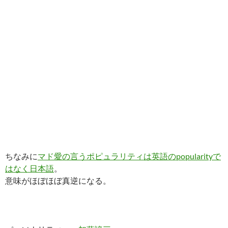
ちなみに
マド愛の言うポピュラリティは英語のpopularityで
はなく日本語
。
意味がほぼほぼ真逆になる。