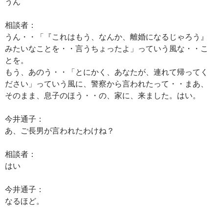
うん
相談者：
うん・・「『これはもう、なんか、離婚になるじゃろう』
みたいなことを・・言うちょったよ」っていう風な・・こ
とを。
もう、あのう・・「とにかく、あなたが、連れて帰ってく
ださい」っていう風に、警察から言われたって・・まあ、
そのまま、息子のほう・・の、家に、来ました。はい。
今井通子：
あ、ご長男が言われたわけね？
相談者：
はい
今井通子：
なるほど。