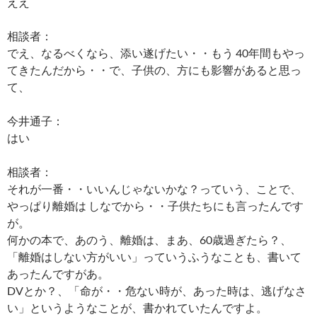
ええ
相談者：
でえ、なるべくなら、添い遂げたい・・もう 40年間もやっ
てきたんだから・・で、子供の、方にも影響があると思っ
て、
今井通子：
はい
相談者：
それが一番・・いいんじゃないかな？っていう、ことで、
やっぱり離婚は しなでから・・子供たちにも言ったんです
が。
何かの本で、あのう、離婚は、まあ、60歳過ぎたら？、
「離婚はしない方がいい」っていうふうなことも、書いて
あったんですがあ。
DVとか？、「命が・・危ない時が、あった時は、逃げなさ
い」というようなことが、書かれていたんですよ。