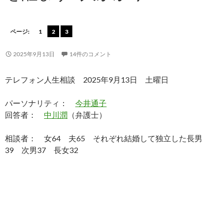
ページ:
1
2
3
2025年9月13日
14件のコメント
テレフォン人生相談 2025年9月13日 土曜日
パーソナリティ：
今井通子
回答者：
中川潤
（弁護士）
相談者： 女64 夫65 それぞれ結婚して独立した長男
39 次男37 長女32