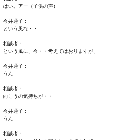
はい。アー（子供の声）
今井通子：
という風な・・
相談者：
という風に、今・・考えてはおりますが、
今井通子：
うん
相談者：
向こうの気持ちが・・
今井通子：
うん
相談者：