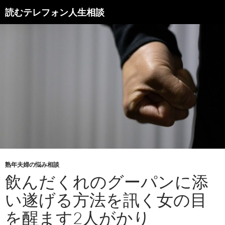
読むテレフォン人生相談
熟年夫婦の悩み相談
飲んだくれのグーパンに添
い遂げる方法を訊く女の目
を醒ます2人がかり