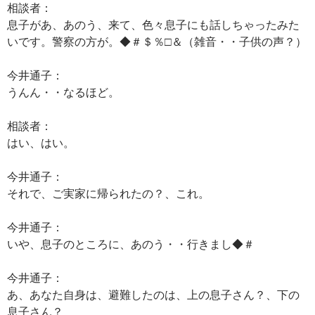
相談者：
息子があ、あのう、来て、色々息子にも話しちゃったみた
いです。警察の方が。◆＃＄％□＆（雑音・・子供の声？）
今井通子：
うんん・・なるほど。
相談者：
はい、はい。
今井通子：
それで、ご実家に帰られたの？、これ。
今井通子：
いや、息子のところに、あのう・・行きまし◆＃
今井通子：
あ、あなた自身は、避難したのは、上の息子さん？、下の
息子さん？