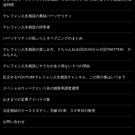
送時間
テレフォン人生相談の番組パーソナリティ
テレフォン人生相談の回答者
パーソナリティの前ふりとオープニングのまとめ
テレフォン人生相談の楽しみ方。５ちゃんねる(旧2CH)からX(旧TWITTER)、ガ
ルちゃん
テレフォン人生相談にヤラセがあり得ない３つの理由
乱立するYOUTUBEテレフォン人生相談チャンネル。この世の春はいつまで
スペシャルウィークという名の聴取率調査週間
おきまりの定番アドバイス集
法定相続のケーススタディ。兄嫁 VS 弟、３０年目の衝突
お問い合わせ