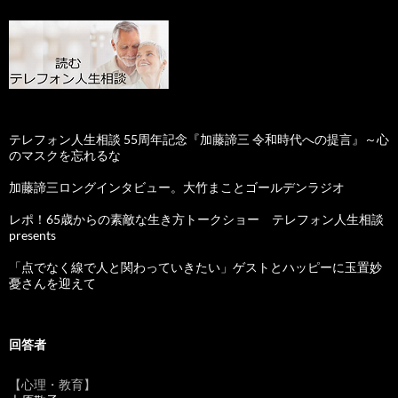
テレフォン人生相談 55周年記念『加藤諦三 令和時代への提言』～心
のマスクを忘れるな
加藤諦三ロングインタビュー。大竹まことゴールデンラジオ
レポ！65歳からの素敵な生き方トークショー テレフォン人生相談
presents
「点でなく線で人と関わっていきたい」ゲストとハッピーに玉置妙
憂さんを迎えて
回答者
【心理・教育】