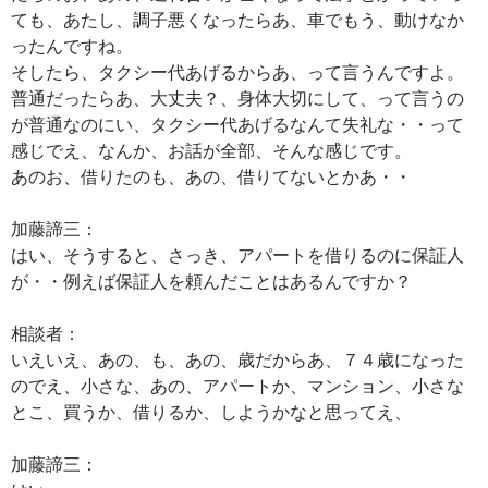
ても、あたし、調子悪くなったらあ、車でもう、動けなか
ったんですね。
そしたら、タクシー代あげるからあ、って言うんですよ。
普通だったらあ、大丈夫？、身体大切にして、って言うの
が普通なのにい、タクシー代あげるなんて失礼な・・って
感じでえ、なんか、お話が全部、そんな感じです。
あのお、借りたのも、あの、借りてないとかあ・・
加藤諦三：
はい、そうすると、さっき、アパートを借りるのに保証人
が・・例えば保証人を頼んだことはあるんですか？
相談者：
いえいえ、あの、も、あの、歳だからあ、７４歳になった
のでえ、小さな、あの、アパートか、マンション、小さな
とこ、買うか、借りるか、しようかなと思ってえ、
加藤諦三：