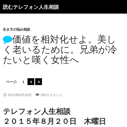
読むテレフォン人生相談
生き方の悩み相談
価値を相対化せよ。美し
く老いるために。兄弟が冷
たいと嘆く女性へ
ページ:
1
2
3
2015年8月20日
1件のコメント
テレフォン人生相談
２０１５年８月２０日 木曜日