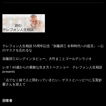
テレフォン人生相談 55周年記念『加藤諦三 令和時代への提言』～心
のマスクを忘れるな
加藤諦三ロングインタビュー。大竹まことゴールデンラジオ
レポ！65歳からの素敵な生き方トークショー テレフォン人生相談
presents
「点でなく線で人と関わっていきたい」ゲストとハッピーに玉置妙
憂さんを迎えて
回答者