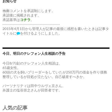
お知らせ
当面
コメントを承認制にします。
承認後に掲載されます。
承認基準は
コチラ
。
----------------------------------------------
2015年4月1日から管理人が記事の最後に感想を書いたときは記事タ
イトルに
を付けるようにしました。
今日、明日のテレフォン人生相談の予告
今日8/7(金)のテレフォン人生相談は、
65歳女性。
60頭の犬を飼いブリーダーをしていたが250万円の借金を作り債務
整理しているが目処が立たない。自己破産すべきか。
パーソナリティは田中ウルヴェ京さん、
弁護士の塩谷崇之さんが回答者です。
人気の記事