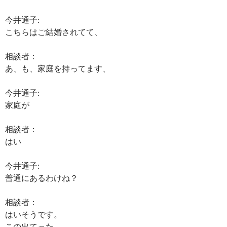
今井通子:
こちらはご結婚されてて、
相談者：
あ、も、家庭を持ってます、
今井通子:
家庭が
相談者：
はい
今井通子:
普通にあるわけね？
相談者：
はいそうです。
この出てった…