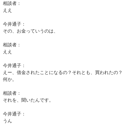
相談者：
ええ
今井通子：
その、お金っていうのは、
相談者：
ええ
今井通子：
えー、借金されたことになるの？それとも、買われたの？
何か。
相談者：
それを、聞いたんです。
今井通子：
うん