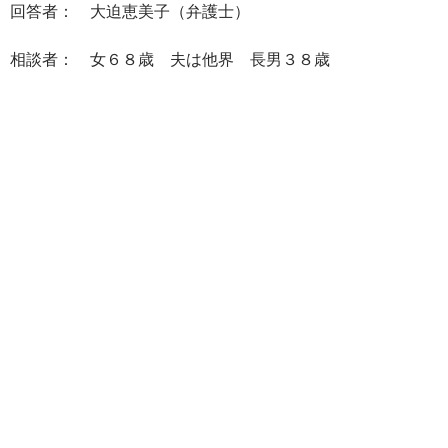
回答者： 大迫恵美子（弁護士）
相談者： 女６８歳 夫は他界 長男３８歳