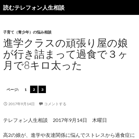
読むテレフォン人生相談
子育て（青少年）の悩み相談
進学クラスの頑張り屋の娘
が行き詰まって過食で３ヶ
月で8キロ太った
ページ:
1
2
3
2017年9月14日
コメントする
テレフォン人生相談 2017年9月14日 木曜日
高2の娘が、進学や友達関係に悩んでストレスから過食症に