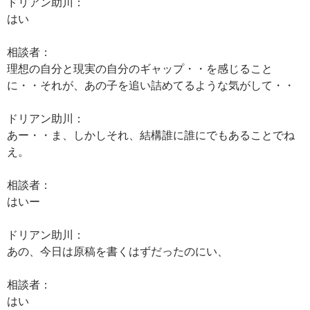
ドリアン助川：
はい
相談者：
理想の自分と現実の自分のギャップ・・を感じること
に・・それが、あの子を追い詰めてるような気がして・・
ドリアン助川：
あー・・ま、しかしそれ、結構誰に誰にでもあることでね
え。
相談者：
はいー
ドリアン助川：
あの、今日は原稿を書くはずだったのにい、
相談者：
はい