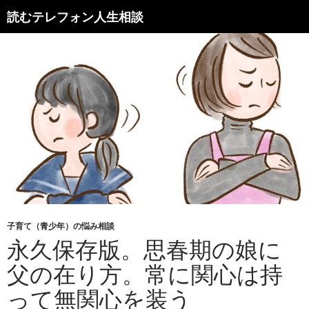
読むテレフォン人生相談
子育て（青少年）の悩み相談
永久保存版。思春期の娘に
父の在り方。常に関心は持
って無関心を装う