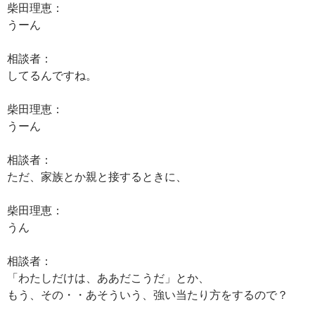
柴田理恵：
うーん
相談者：
してるんですね。
柴田理恵：
うーん
相談者：
ただ、家族とか親と接するときに、
柴田理恵：
うん
相談者：
「わたしだけは、ああだこうだ」とか、
もう、その・・あそういう、強い当たり方をするので？