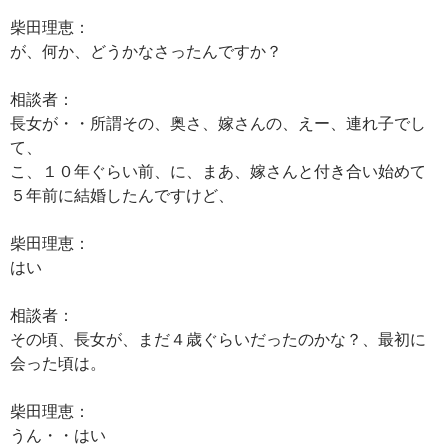
柴田理恵：
が、何か、どうかなさったんですか？
相談者：
長女が・・所謂その、奥さ、嫁さんの、えー、連れ子でし
て、
こ、１０年ぐらい前、に、まあ、嫁さんと付き合い始めて
５年前に結婚したんですけど、
柴田理恵：
はい
相談者：
その頃、長女が、まだ４歳ぐらいだったのかな？、最初に
会った頃は。
柴田理恵：
うん・・はい