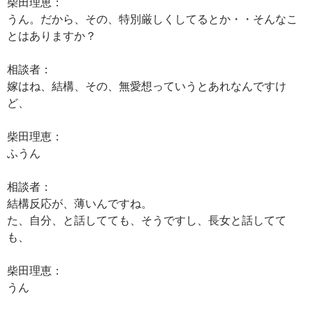
柴田理恵：
うん。だから、その、特別厳しくしてるとか・・そんなこ
とはありますか？
相談者：
嫁はね、結構、その、無愛想っていうとあれなんですけ
ど、
柴田理恵：
ふうん
相談者：
結構反応が、薄いんですね。
た、自分、と話してても、そうですし、長女と話してて
も、
柴田理恵：
うん