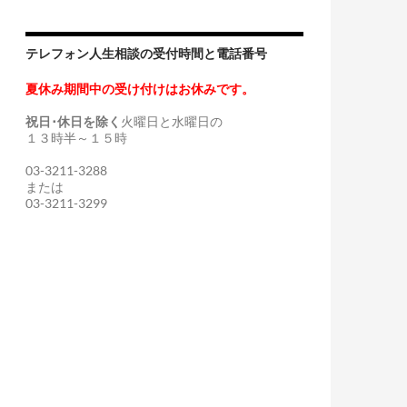
テレフォン人生相談の受付時間と電話番号
夏休み期間中の受け付けはお休みです。
祝日･休日を除く
火曜日と水曜日の
１３時半～１５時
03-3211-3288
または
03-3211-3299