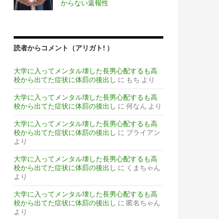
からない返報性
読者からコメント（アリガト! ）
大学に入ってメンタル壊した長男心配するも高
校から出てた症状に体罰の後出し
に
もち
より
大学に入ってメンタル壊した長男心配するも高
校から出てた症状に体罰の後出し
に
何なん
より
大学に入ってメンタル壊した長男心配するも高
校から出てた症状に体罰の後出し
に
ブライアン
より
大学に入ってメンタル壊した長男心配するも高
校から出てた症状に体罰の後出し
に
くまちゃん
より
大学に入ってメンタル壊した長男心配するも高
校から出てた症状に体罰の後出し
に
匿名ちゃん
より