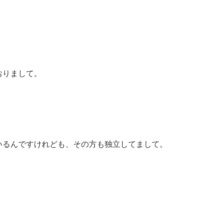
おりまして。
いるんですけれども、その方も独立してまして。