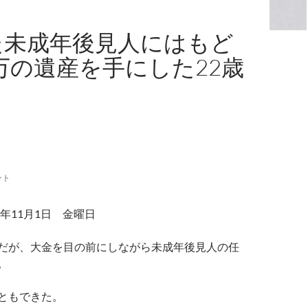
た未成年後見人にはもど
0万の遺産を手にした22歳
ント
年11月1日 金曜日
だが、大金を目の前にしながら未成年後見人の任
。
ともできた。