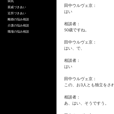
病気
田中ウルヴェ京：
親戚づきあい
はい
近所づきあい
離婚の悩み相談
相談者：
介護の悩み相談
50歳ですね。
職場の悩み相談
田中ウルヴェ京：
はい、で、
相談者：
はい
田中ウルヴェ京：
この、お3人とも独立をさ
相談者：
あ、はい、そうですう。