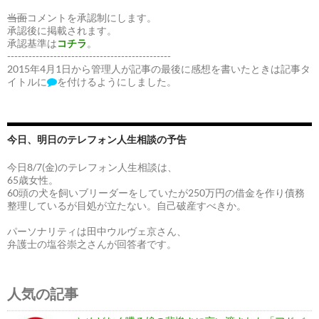
当面
コメントを承認制にします。
承認後に掲載されます。
承認基準は
コチラ
。
----------------------------------------------
2015年4月1日から管理人が記事の最後に感想を書いたときは記事タ
イトルに
を付けるようにしました。
今日、明日のテレフォン人生相談の予告
今日8/7(金)のテレフォン人生相談は、
65歳女性。
60頭の犬を飼いブリーダーをしていたが250万円の借金を作り債務
整理しているが目処が立たない。自己破産すべきか。
パーソナリティは田中ウルヴェ京さん、
弁護士の塩谷崇之さんが回答者です。
人気の記事