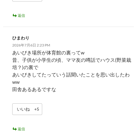
返信
ひまわり
2026年7月6日 2:23 PM
あいびき場所が体育館の裏ってw
昔、子供が小学生の頃、ママ友の噂話でハウス(野菜栽
培？)の裏で
あいびきしてたっていう話聞いたことを思い出したわ
ww
田舎あるあるですな
いいね
+5
返信