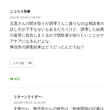
ニコラス刑事
2026年7月6日 3:28 PM
玉置さんの聞き取りが誘導てんこ盛りなのは相談者の
話し方が下手なせいもあるだろうけど、誘導した結果
の返答に迎合しまくるので聴取者が知りたいことがナ
アナアになるんだよな。
興信所の調査結果はどうだったんだろね？
いいね
+8
返信
リターンライダー♪
2026年7月6日 10:20 PM
文脈から、興信所からの報告は「肉体関係の証拠は