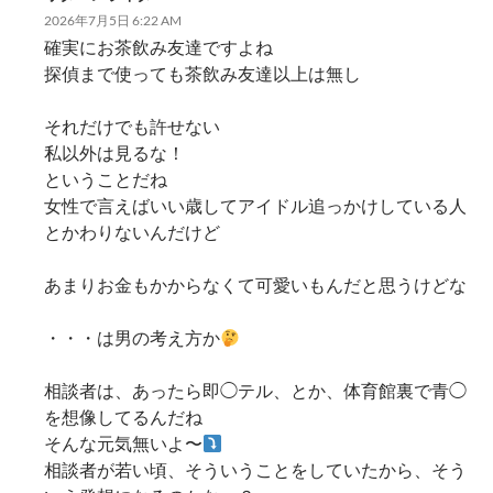
2026年7月5日 6:22 AM
確実にお茶飲み友達ですよね
探偵まで使っても茶飲み友達以上は無し
それだけでも許せない
私以外は見るな！
ということだね
女性で言えばいい歳してアイドル追っかけしている人
とかわりないんだけど
あまりお金もかからなくて可愛いもんだと思うけどな
・・・は男の考え方か
相談者は、あったら即◯テル、とか、体育館裏で青◯
を想像してるんだね
そんな元気無いよ〜
相談者が若い頃、そういうことをしていたから、そう