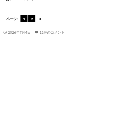
ページ:
1
2
3
2026年7月4日
12件のコメント