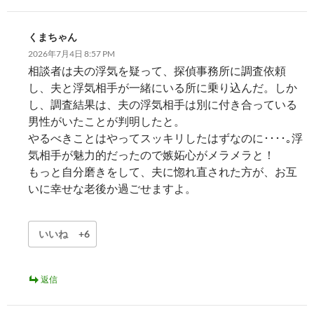
くまちゃん
2026年7月4日 8:57 PM
相談者は夫の浮気を疑って、探偵事務所に調査依頼
し、夫と浮気相手が一緒にいる所に乗り込んだ。しか
し、調査結果は、夫の浮気相手は別に付き合っている
男性がいたことが判明したと。
やるべきことはやってスッキリしたはずなのに････｡浮
気相手が魅力的だったので嫉妬心がメラメラと！
もっと自分磨きをして、夫に惚れ直された方が、お互
いに幸せな老後か過ごせますよ。
いいね
+6
返信