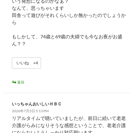
いう発想になるのかなぁ？
なんて、思っちゃいます
田舎って遊びがそれくらいしか無かったのでしょうか
ら
もしかして、74歳と69歳の夫婦でも今なお夜がお盛
ん？？
いいね
+4
返信
いっちゃんおいしいＨＢＣ
2026年7月5日 5:13 PM
リアルタイムで聴いていましたが、前日に続いて老老
介護がらみになりそうな感想ということで、老老介護
にならないようしっかり対応願います。