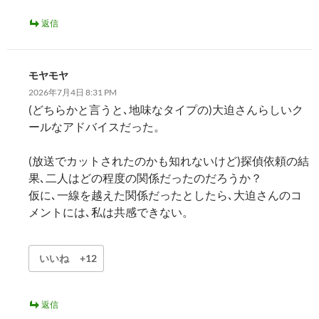
返信
モヤモヤ
2026年7月4日 8:31 PM
(どちらかと言うと､地味なタイプの)大迫さんらしいク
ールなアドバイスだった。
(放送でカットされたのかも知れないけど)探偵依頼の結
果､二人はどの程度の関係だったのだろうか？
仮に､一線を越えた関係だったとしたら､大迫さんのコ
メントには､私は共感できない。
いいね
+12
返信