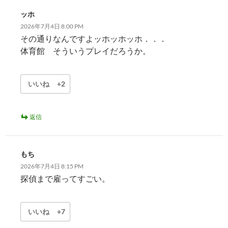
ッホ
2026年7月4日 8:00 PM
その通りなんですよッホッホッホ．．．
体育館 そういうプレイだろうか。
いいね
+2
返信
もち
2026年7月4日 8:15 PM
探偵まで雇ってすごい。
いいね
+7