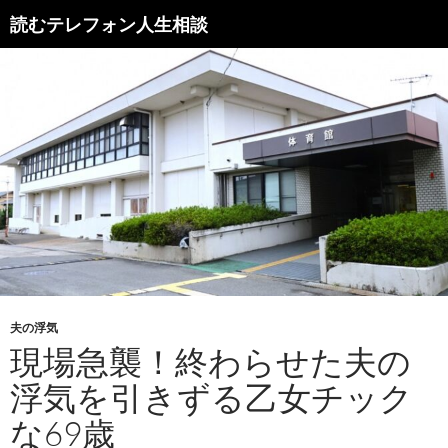
読むテレフォン人生相談
夫の浮気
現場急襲！終わらせた夫の
浮気を引きずる乙女チック
な69歳