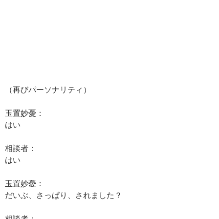
（再びパーソナリティ）
玉置妙憂：
はい
相談者：
はい
玉置妙憂：
だいぶ、さっぱり、されました？
相談者：