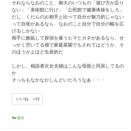
それならなおのこと、御大のいつもの「遊び方が足り
ない」「美術館に行け」「公民館で健康体操をしろ」
だし、くだんのお相手と比べて自分が魅力的じゃない
って自覚があるなら、なおのこと自分で自分の幅を広
げるしかない
相手に嫉妬して探偵を雇うヒマとカネがあるなら、せ
っかく空いてる畑で家庭菜園でもされてはどうか、そ
のほうがよほど生産的だ
しかし、相談者次女夫婦はこんな母親と同居してるの
か
そっちもなかなかしんどいだろうなあ・・・
いいね
+15
返信