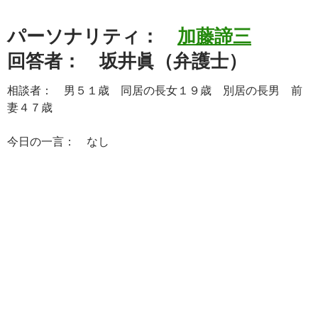
パーソナリティ：
加藤諦三
回答者： 坂井眞（弁護士）
相談者： 男５１歳 同居の長女１９歳 別居の長男 前
妻４７歳
今日の一言： なし