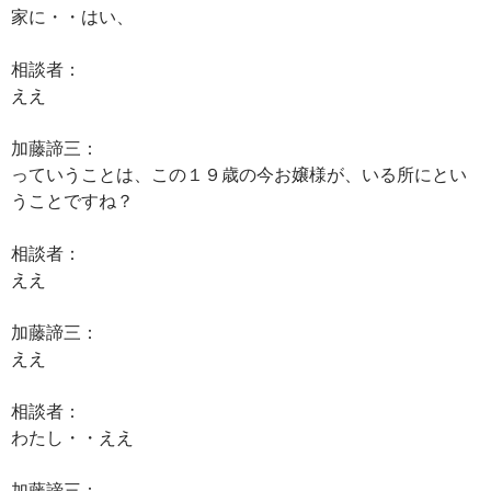
家に・・はい、
相談者：
ええ
加藤諦三：
っていうことは、この１９歳の今お嬢様が、いる所にとい
うことですね？
相談者：
ええ
加藤諦三：
ええ
相談者：
わたし・・ええ
加藤諦三：