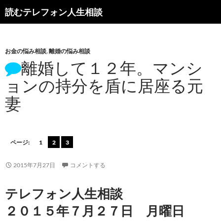
読むテレフォン人生相談
お金の悩み相談
,
離婚の悩み相談
離婚して１２年。マンシ
ョンの持分を盾に居座る元
妻
ページ:
1
2
3
2015年7月27日
コメントする
テレフォン人生相談
２０１５年７月２７日 月曜日