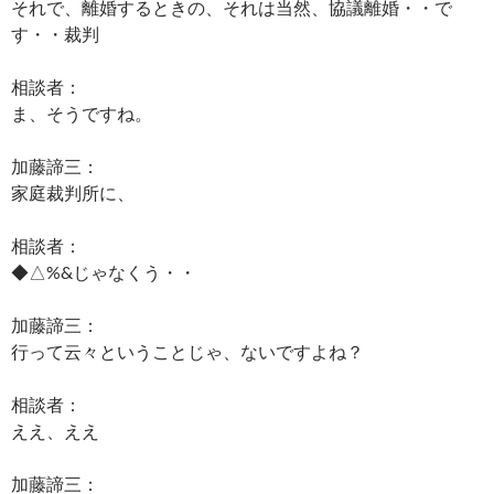
それで、離婚するときの、それは当然、協議離婚・・で
す・・裁判
相談者：
ま、そうですね。
加藤諦三：
家庭裁判所に、
相談者：
◆△%&じゃなくう・・
加藤諦三：
行って云々ということじゃ、ないですよね？
相談者：
ええ、ええ
加藤諦三：