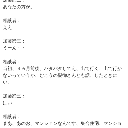
あなたの方が。
相談者：
ええ
加藤諦三：
うーん・・
相談者：
当初、３ヵ月前後、バタバタしてえ、出て行く、出て行か
ないっていうか、むこうの親御さんとも話、したときに
い、
加藤諦三：
はい
相談者：
まあ、あのお、マンションなんです、集合住宅、マンショ