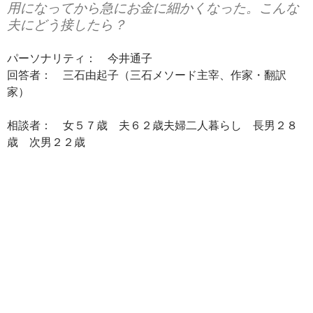
用になってから急にお金に細かくなった。こんな
夫にどう接したら？
パーソナリティ： 今井通子
回答者： 三石由起子（三石メソード主宰、作家・翻訳
家）
相談者： 女５７歳 夫６２歳夫婦二人暮らし 長男２８
歳 次男２２歳