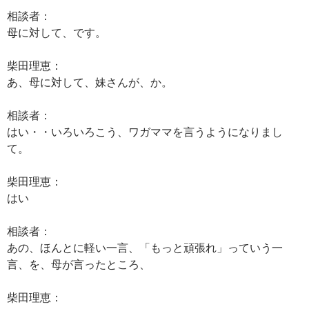
相談者：
母に対して、です。
柴田理恵：
あ、母に対して、妹さんが、か。
相談者：
はい・・いろいろこう、ワガママを言うようになりまし
て。
柴田理恵：
はい
相談者：
あの、ほんとに軽い一言、「もっと頑張れ」っていう一
言、を、母が言ったところ、
柴田理恵：