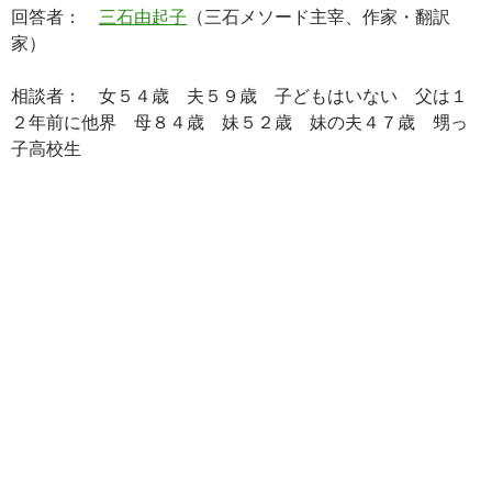
回答者：
三石由起子
（三石メソード主宰、作家・翻訳
家）
相談者： 女５４歳 夫５９歳 子どもはいない 父は１
２年前に他界 母８４歳 妹５２歳 妹の夫４７歳 甥っ
子高校生