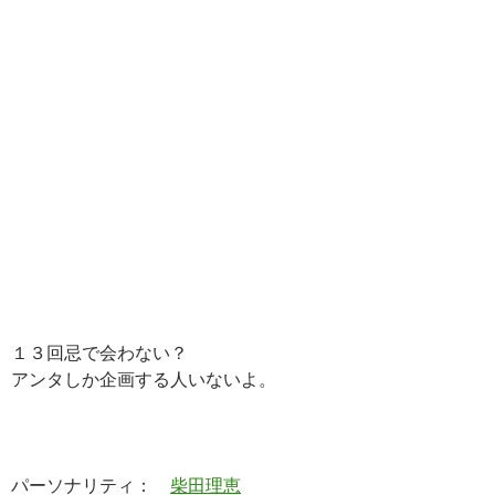
１３回忌で会わない？
アンタしか企画する人いないよ。
パーソナリティ：
柴田理恵