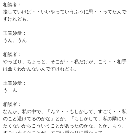
相談者：
接していけば・・いいやっていうふうに思・・ってたんで
すけれども、
玉置妙憂：
うん、うん
相談者：
やっぱり、ちょっと、そこが・・私だけが、こう・・相手
は全くわかんないんですけれども。
玉置妙憂：
うーん
相談者：
なんか、私の中で、「ん？・・もしかして、すごく・・私
のこと避けてるのかな」とか。「もしかして、私の隣にい
たくないからこういうことがあったのかな」とか、もう、
すごい小さなことが、すごい重なりに重なって。