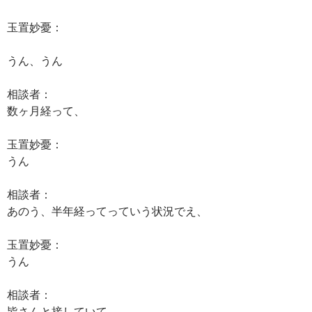
玉置妙憂：
うん、うん
相談者：
数ヶ月経って、
玉置妙憂：
うん
相談者：
あのう、半年経ってっていう状況でえ、
玉置妙憂：
うん
相談者：
皆さんと接していて、