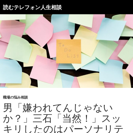
読むテレフォン人生相談
職場の悩み相談
男「嫌われてんじゃない
か？」三石「当然！」スッ
キリしたのはパーソナリテ