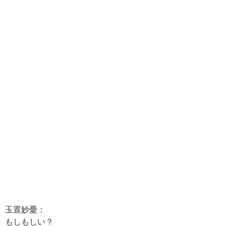
玉置妙憂：
もしもしい？