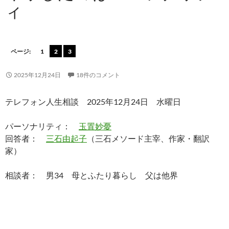
ィ
ページ:
1
2
3
2025年12月24日
18件のコメント
テレフォン人生相談 2025年12月24日 水曜日
パーソナリティ：
玉置妙憂
回答者：
三石由起子
（三石メソード主宰、作家・翻訳
家）
相談者： 男34 母とふたり暮らし 父は他界