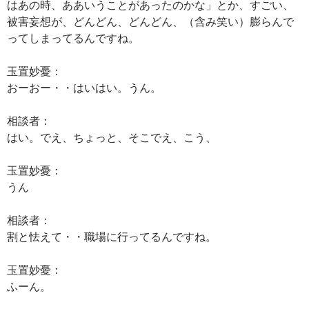
はあの時、ああいうことがあったのかな」とか、すごい、
被害妄想が、どんどん、どんどん、（含み笑い）膨らんで
ってしまってるんですね。
玉置妙憂：
おーおー・・はいはい。うん。
相談者：
はい。でえ、ちょっと、そこでえ、こう、
玉置妙憂：
うん
相談者：
割と怯えて・・職場に行ってるんですね。
玉置妙憂：
ふーん。