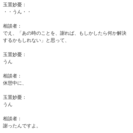
玉置妙憂：
・・うん・・
相談者：
でえ、「あの時のことを、謝れば、もしかしたら何か解決
するかもしれない」と思って、
玉置妙憂：
うん
相談者：
休憩中に、
玉置妙憂：
うん
相談者：
謝ったんですよ。