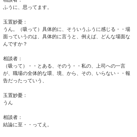
ふうに、思ってます。
玉置妙憂：
うん。（吸って）具体的に、そういうふうに感じる・・場
面っていうのは、具体的に言うと、例えば、どんな場面な
んですか？
相談者：
（吸って）・・とある、そのう・・私の、上司への一言
が、職場の全体的な環、境、から、その、いらない・・報
告だったっていう、
玉置妙憂：
うん
相談者：
結論に至・・ってえ。