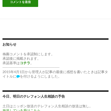
お知らせ
当面
コメントを承認制にします。
承認後に掲載されます。
承認基準は
コチラ
。
----------------------------------------------
2015年4月1日から管理人が記事の最後に感想を書いたときは記事タ
イトルに
を付けるようにしました。
今日、明日のテレフォン人生相談の予告
土日はニッポン放送のテレフォン人生相談の放送は無し。
放送している局はこちら。