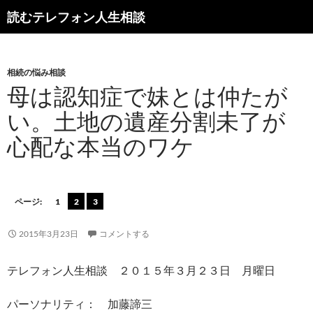
読むテレフォン人生相談
相続の悩み相談
母は認知症で妹とは仲たが
い。土地の遺産分割未了が
心配な本当のワケ
ページ:
1
2
3
2015年3月23日
コメントする
テレフォン人生相談 ２０１５年３月２３日 月曜日
パーソナリティ： 加藤諦三