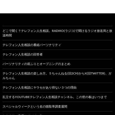
どこで聞く？テレフォン人生相談。RADIKO(ラジコ)で聞けるラジオ放送局と放
送時間
テレフォン人生相談の番組パーソナリティ
テレフォン人生相談の回答者
パーソナリティの前ふりとオープニングのまとめ
テレフォン人生相談の楽しみ方。５ちゃんねる(旧2CH)からX(旧TWITTER)、ガ
ルちゃん
テレフォン人生相談にヤラセがあり得ない３つの理由
乱立するYOUTUBEテレフォン人生相談チャンネル。この世の春はいつまで
スペシャルウィークという名の聴取率調査週間