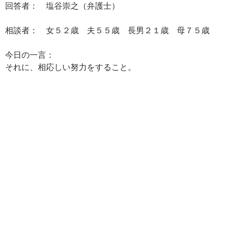
回答者： 塩谷崇之（弁護士）
相談者： 女５２歳 夫５５歳 長男２１歳 母７５歳
今日の一言：
それに、相応しい努力をすること。