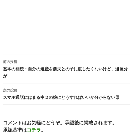
投
前の投稿
稿
基本の相続：自分の遺産を前夫との子に渡したくないけど、遺留分
が
ナ
ビ
次の投稿
スマホ通話にはまる中２の娘にどうすればいいか分からない母
ゲ
ー
シ
コメントはお気軽にどうぞ。承認後に掲載されます。
承認基準は
コチラ
。
ョ