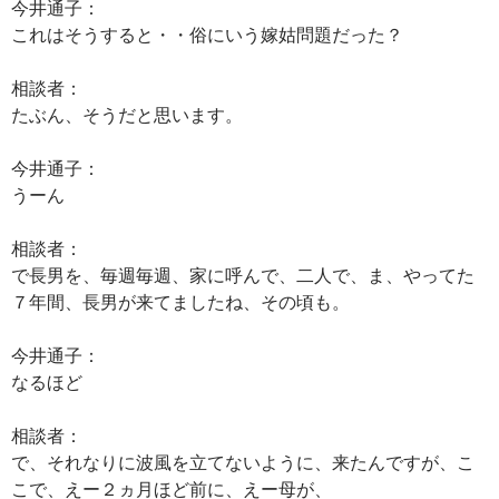
今井通子：
これはそうすると・・俗にいう嫁姑問題だった？
相談者：
たぶん、そうだと思います。
今井通子：
うーん
相談者：
で長男を、毎週毎週、家に呼んで、二人で、ま、やってた
７年間、長男が来てましたね、その頃も。
今井通子：
なるほど
相談者：
で、それなりに波風を立てないように、来たんですが、こ
こで、えー２ヵ月ほど前に、えー母が、