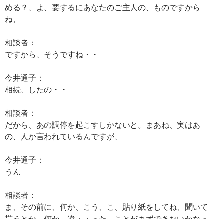
める？、よ、要するにあなたのご主人の、ものですから
ね。
相談者：
ですから、そうですね・・
今井通子：
相続、したの・・
相談者：
だから、あの調停を起こすしかないと。まあね、実はあ
の、人か言われているんですが、
今井通子：
うん
相談者：
ま、その前に、何か、こう、こ、貼り紙をしてね、聞いて
貰うとか。何か、違・・った、ことがまずできないかなっ