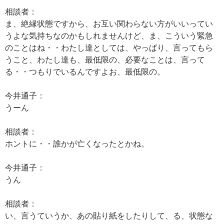
相談者：
ま、絶縁状態ですから、お互い関わらない方がいいってい
うよな気持ちなのかもしれませんけど、ま、こういう緊急
のことはね・・わたし達としては、やっぱり、言ってもら
うこと、わたし達も、最低限の、必要なことは、言って
る・・つもりでいるんですよお、最低限の。
今井通子：
うーん
相談者：
ホントに・・誰かが亡くなったとかね。
今井通子：
うん
相談者：
い、言うていうか、あの貼り紙をしたりして、る、状態な