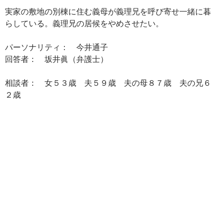
実家の敷地の別棟に住む義母が義理兄を呼び寄せ一緒に暮
らしている。義理兄の居候をやめさせたい。
パーソナリティ： 今井通子
回答者： 坂井眞（弁護士）
相談者： 女５３歳 夫５９歳 夫の母８７歳 夫の兄６
２歳