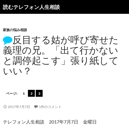
読むテレフォン人生相談
家族の悩み相談
反目する姑が呼び寄せた
義理の兄。「出て行かない
と調停起こす」張り紙して
いい？
ページ:
1
2
3
2017年7月7日
1件のコメント
テレフォン人生相談 2017年7月7日 金曜日