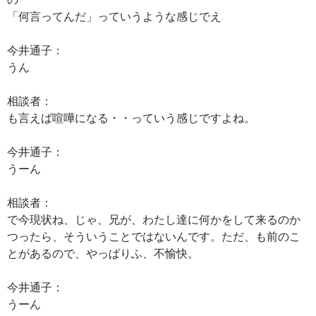
「何言ってんだ」っていうような感じでえ
今井通子：
うん
相談者：
も言えば喧嘩になる・・っていう感じですよね。
今井通子：
うーん
相談者：
で今現状ね、じゃ、兄が、わたし達に何かをして来るのか
つったら、そういうことではないんです。ただ、も前のこ
とがあるので、やっぱりふ、不愉快。
今井通子：
うーん