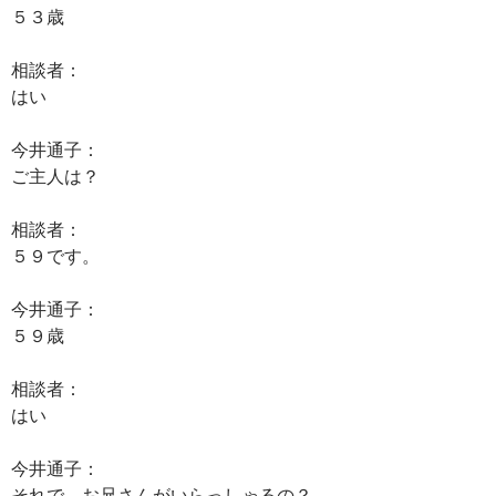
５３歳
相談者：
はい
今井通子：
ご主人は？
相談者：
５９です。
今井通子：
５９歳
相談者：
はい
今井通子：
それで、お兄さんがいらっしゃるの？