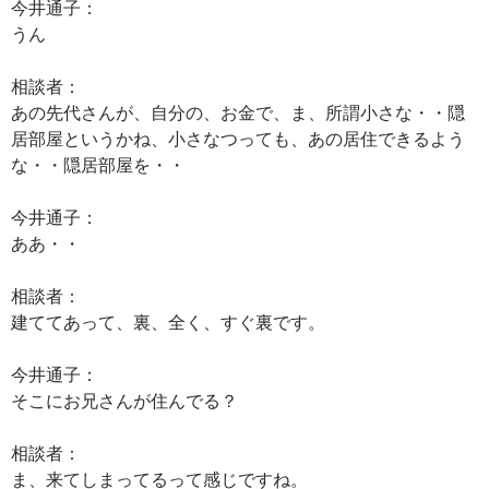
今井通子：
うん
相談者：
あの先代さんが、自分の、お金で、ま、所謂小さな・・隠
居部屋というかね、小さなつっても、あの居住できるよう
な・・隠居部屋を・・
今井通子：
ああ・・
相談者：
建ててあって、裏、全く、すぐ裏です。
今井通子：
そこにお兄さんが住んでる？
相談者：
ま、来てしまってるって感じですね。