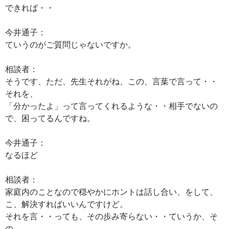
できれば・・
今井通子：
ていうのがご質問じゃないですか。
相談者：
そうです、ただ、先生それがね、この、言葉で言って・・
それを、
「分かったよ」って言ってくれるような・・相手でないの
で、困ってるんですね。
今井通子：
なるほど
相談者：
家庭内のことなので穏やかにホントは話し合い、をして、
こ、解決すればいいんですけど。
それを言・・っても、その歩み寄らない・・ていうか、そ
の