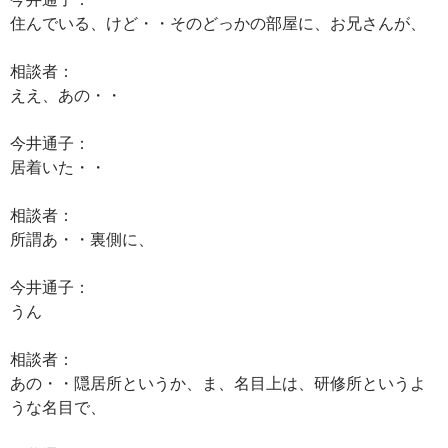
住んでいる、けど・・そのどっかの部屋に、お兄さんが、
相談者：
ええ、あの・・
今井通子：
居着いた・・
相談者：
所謂あ・・裏側に、
今井通子：
うん
相談者：
あの・・隠居所というか、ま、名目上は、研修所というよ
うな名目で、