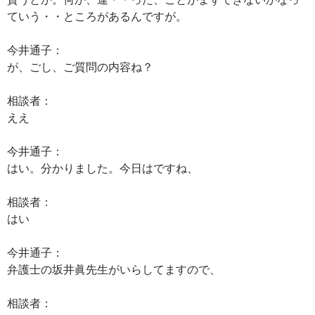
ていう・・ところがあるんですが。
今井通子：
が、ごし、ご質問の内容ね？
相談者：
ええ
今井通子：
はい。分かりました。今日はですね、
相談者：
はい
今井通子：
弁護士の坂井眞先生がいらしてますので、
相談者：