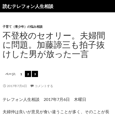
読むテレフォン人生相談
子育て（青少年）の悩み相談
不登校のセオリー。夫婦間
に問題。加藤諦三も拍子抜
けした男が放った一言
ページ:
1
2
3
2017年7月6日
コメントする
テレフォン人生相談 2017年7月6日 木曜日
夫婦仲は良いが意見が食い違うことが多く、そのことが長