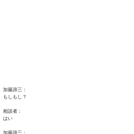
加藤諦三：
もしもし？
相談者：
はい
加藤諦三：