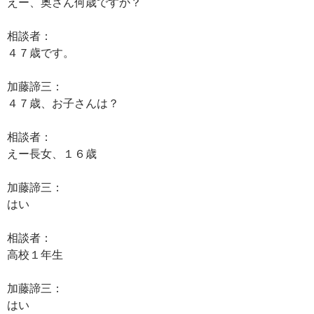
えー、奥さん何歳ですか？
相談者：
４７歳です。
加藤諦三：
４７歳、お子さんは？
相談者：
えー長女、１６歳
加藤諦三：
はい
相談者：
高校１年生
加藤諦三：
はい