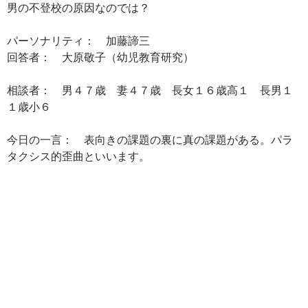
男の不登校の原因なのでは？
パーソナリティ： 加藤諦三
回答者： 大原敬子（幼児教育研究）
相談者： 男４７歳 妻４７歳 長女１６歳高１ 長男１
１歳小６
今日の一言： 表向きの課題の裏に真の課題がある。パラ
タクシス的歪曲といいます。