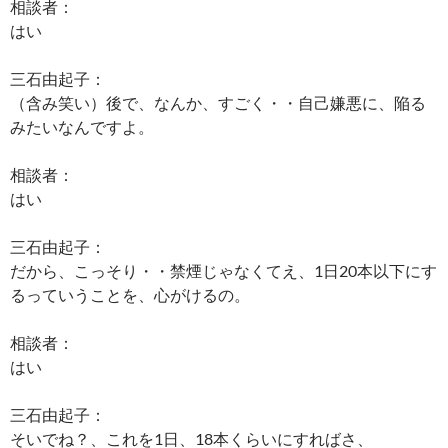
相談者：
はい
三石由起子：
（含み笑い）後で、なんか、すごく・・自己嫌悪に、陥る
みたいなんですよ。
相談者：
はい
三石由起子：
だから、こっそり・・禁煙じゃなくてえ、1日20本以下にす
るっていうことを、心がけるの。
相談者：
はい
三石由起子：
そいでね？、これを1日、18本くらいにすればさ、