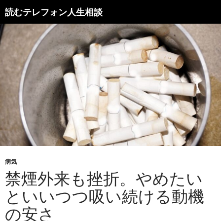
読むテレフォン人生相談
病気
禁煙外来も挫折。やめたい
といいつつ吸い続ける動機
の安さ