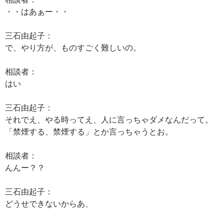
・・はあぁー・・
三石由起子：
で、やり方が、ものすごく難しいの。
相談者：
はい
三石由起子：
それでえ、やる時ってえ、人に言っちゃダメなんだって。
「禁煙する、禁煙する」とか言っちゃうとお。
相談者：
んんー？？
三石由起子：
どうせできないからあ、