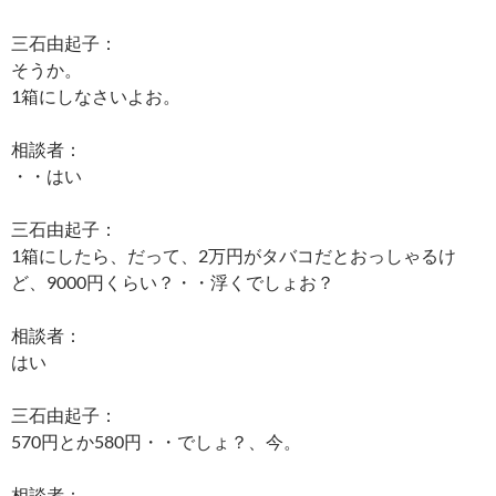
三石由起子：
そうか。
1箱にしなさいよお。
相談者：
・・はい
三石由起子：
1箱にしたら、だって、2万円がタバコだとおっしゃるけ
ど、9000円くらい？・・浮くでしょお？
相談者：
はい
三石由起子：
570円とか580円・・でしょ？、今。
相談者：