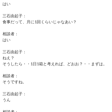
はい
三石由起子：
食事だって、月に1回くらいじゃなあい？
相談者：
はい
三石由起子：
ねえ？
そうしたら・・1日1箱と考えれば、どおお？・・まずは。
相談者：
そうですね。
三石由起子：
うん
相談者：