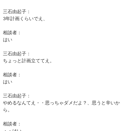
三石由起子：
3年計画くらいでえ、
相談者：
はい
三石由起子：
ちょっと計画立ててえ。
相談者：
はい
三石由起子：
やめるなんてえ・・思っちゃダメだよ？、思うと辛いか
ら。
相談者：
・・はい