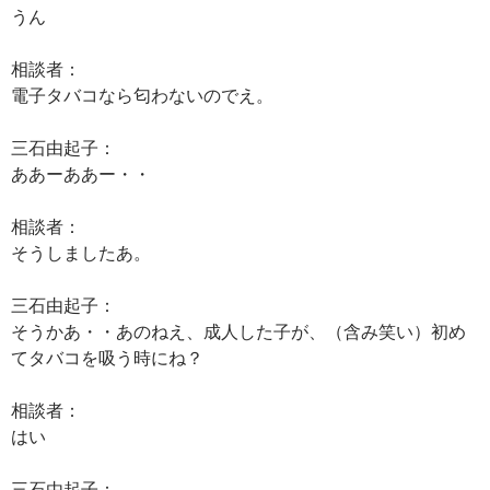
うん
相談者：
電子タバコなら匂わないのでえ。
三石由起子：
ああーああー・・
相談者：
そうしましたあ。
三石由起子：
そうかあ・・あのねえ、成人した子が、（含み笑い）初め
てタバコを吸う時にね？
相談者：
はい
三石由起子：