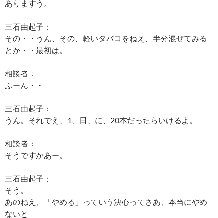
ありますう。
三石由起子：
その・・うん、その、軽いタバコをねえ、半分混ぜてみる
とか・・最初は。
相談者：
ふーん・・
三石由起子：
うん。それでえ、1、日、に、20本だったらいけるよ。
相談者：
そうですかあー。
三石由起子：
そう。
あのねえ、「やめる」っていう決心ってさあ、本当にやめ
ないと