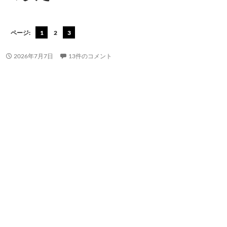
ページ:
1
2
3
2026年7月7日
13件のコメント