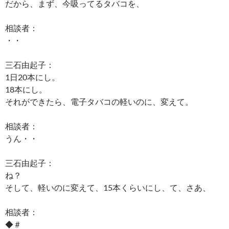
だから、まず、今吸ってるタバコを、
相談者：
・・
三石由起子：
1日20本にし。
18本にし。
それができたら、電子タバコの軽いのに、変えて。
相談者：
うん・・
三石由起子：
ね？
そして、軽いのに変えて、15本くらいにし、て、さあ、
相談者：
◆＃