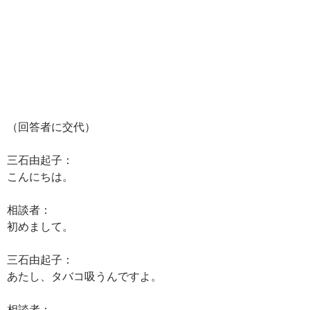
（回答者に交代）
三石由起子：
こんにちは。
相談者：
初めまして。
三石由起子：
あたし、タバコ吸うんですよ。
相談者：