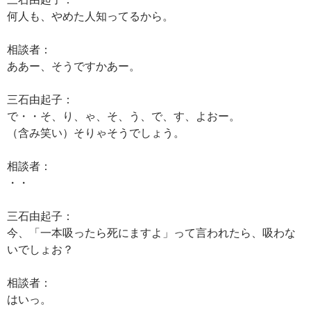
何人も、やめた人知ってるから。
相談者：
ああー、そうですかあー。
三石由起子：
で・・そ、り、ゃ、そ、う、で、す、よおー。
（含み笑い）そりゃそうでしょう。
相談者：
・・
三石由起子：
今、「一本吸ったら死にますよ」って言われたら、吸わな
いでしょお？
相談者：
はいっ。