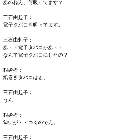
あのねえ、何吸ってます？
三石由起子：
電子タバコを吸ってます。
三石由起子：
あ・・電子タバコかあ・・
なんで電子タバコにしたの？
相談者：
紙巻きタバコはぁ、
三石由起子：
うん
相談者：
匂いが・・つくのでえ。
三石由起子：