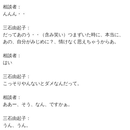
相談者：
んんん・・
三石由起子：
だってあのう・・（含み笑い）つまずいた時に、本当に、
あの、自分がみじめに？、情けなく思えちゃうからあ。
相談者：
はい
三石由起子：
こっそりやんないとダメなんだって。
相談者：
ああー、そう、なん、ですかぁ。
三石由起子：
うん、うん。