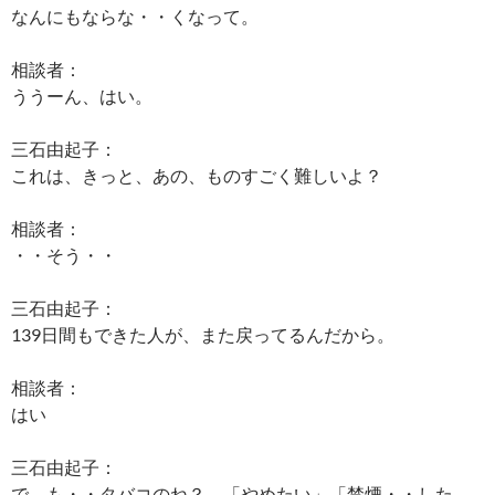
なんにもならな・・くなって。
相談者：
ううーん、はい。
三石由起子：
これは、きっと、あの、ものすごく難しいよ？
相談者：
・・そう・・
三石由起子：
139日間もできた人が、また戻ってるんだから。
相談者：
はい
三石由起子：
で、も・・タバコのね？、「やめたい」「禁煙・・した