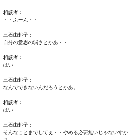
相談者：
・・ふーん・・
三石由起子：
自分の意思の弱さとかあ・・
相談者：
はい
三石由起子：
なんでできないんだろうとかあ。
相談者：
はい
三石由起子：
そんなことまでしてぇ・・やめる必要無いじゃないすか
あ。