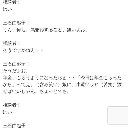
相談者：
はい
三石由起子：
うん、何も、気兼ねすること、無いよお。
相談者：
そうですかねえ・・
三石由起子：
そうだよお。
年金、もらうようになったらぁ・・「今日は年金もらった
から」ってえ、（含み笑い）娘に、小遣いッヒ（苦笑）渡
せばいいじゃん、ちょっとでも。
相談者：
はい
三石由起子：