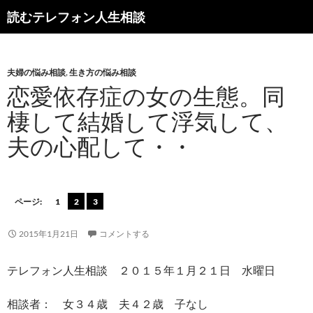
読むテレフォン人生相談
夫婦の悩み相談
,
生き方の悩み相談
恋愛依存症の女の生態。同
棲して結婚して浮気して、
夫の心配して・・
ページ:
1
2
3
2015年1月21日
コメントする
テレフォン人生相談 ２０１５年１月２１日 水曜日
相談者： 女３４歳 夫４２歳 子なし