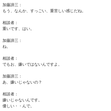
加藤諦三：
もう、なんか、すっごい、重苦しい感じだね。
相談者：
重いです、はい。
加藤諦三：
ね。
相談者：
でもお、嫌いではないんですよ。
加藤諦三：
あ、嫌いじゃないの？
相談者：
嫌いじゃないんです。
優しい・・んで。