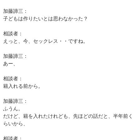
加藤諦三：
子どもは作りたいとは思わなかった？
相談者：
えっと、今、セックレス・・ですね。
加藤諦三：
あー、
相談者：
籍入れる前から。
加藤諦三：
ふうん。
だけど、籍を入れたけれども、先ほどの話だと、半年前く
らいから、
相談者：