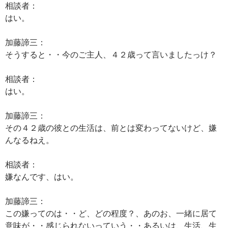
相談者：
はい。
加藤諦三：
そうすると・・今のご主人、４２歳って言いましたっけ？
相談者：
はい。
加藤諦三：
その４２歳の彼との生活は、前とは変わってないけど、嫌
んなるねえ。
相談者：
嫌なんです、はい。
加藤諦三：
この嫌ってのは・・ど、どの程度？、あのお、一緒に居て
意味が・・感じられないっていう・・あるいは、生活、生