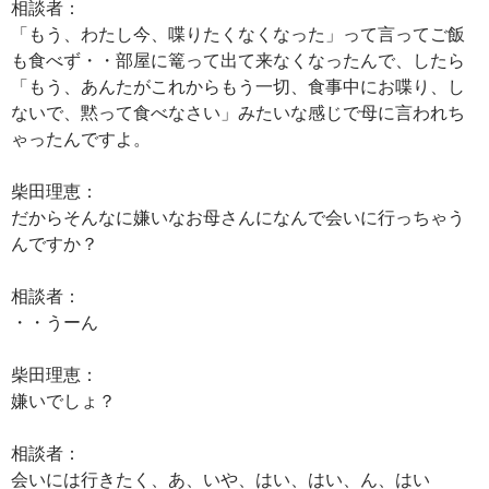
相談者：
「もう、わたし今、喋りたくなくなった」って言ってご飯
も食べず・・部屋に篭って出て来なくなったんで、したら
「もう、あんたがこれからもう一切、食事中にお喋り、し
ないで、黙って食べなさい」みたいな感じで母に言われち
ゃったんですよ。
柴田理恵：
だからそんなに嫌いなお母さんになんで会いに行っちゃう
んですか？
相談者：
・・うーん
柴田理恵：
嫌いでしょ？
相談者：
会いには行きたく、あ、いや、はい、はい、ん、はい