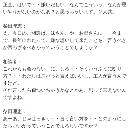
正直、はいで・・嫌いだしい、なんでこういう、なんか思
いやりがないのかなあ？と思っちゃいます。２人共。
柴田理恵：
え、今日のご相談は、妹さん、や、お母さんに・・今ま
で、長年にわたって、嫌な思いして来たことを、言うべき
か言わざるべきかっていうことでしょうか？
相談者：
これからも会わない、に、しろ・・そういうふうに断り
方？・・わたしはスパっと言えばいいし、主人が言うんで
すけど。
それ言ったら傷ついちゃうかなとかあ、思って言えないん
ですよね。
柴田理恵：
あーあ、じゃはっきり・・言う言い方を・・どのようにし
たらいいかっていうことでよろしいですか？