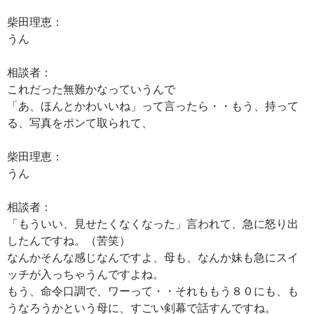
柴田理恵：
うん
相談者：
これだった無難かなっていうんで
「あ、ほんとかわいいね」って言ったら・・もう、持って
る、写真をポンて取られて、
柴田理恵：
うん
相談者：
「もういい、見せたくなくなった」言われて、急に怒り出
したんですね。（苦笑）
なんかそんな感じなんですよ、母も、なんか妹も急にスイ
ッチが入っちゃうんですよね。
もう、命令口調で、ワーって・・それももう８０にも、も
うなろうかという母に、すごい剣幕で話すんですね。