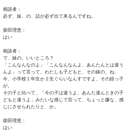
相談者：
必ず、妹、の、話が必ず出て来るんですね。
柴田理恵：
はい
相談者：
で、妹の、いいところ？
「こんなんなのよ」「こんなんなんよ、あんたんとは違う
んよ」って言って、わたしも子どもと、その妹の、ね、
今、小学校１年生か２生ぐらいなんすですよ、その姪っ子
が。
その子と比べて、「今の子は違うよ、あんた達んときの子
どもと違うよ」みたいな感じで言って、ちょっと嫌な、感
じにさせられたりと、か。
柴田理恵：
はい