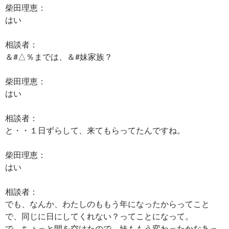
柴田理恵：
はい
相談者：
＆#△％までは、＆#妹家族？
柴田理恵：
はい
相談者：
と・・１日ずらして、来てもらってたんですね。
柴田理恵：
はい
相談者：
でも、なんか、わたしのももう年になったからってこと
で、同じに日にしてくれない？ってことになって。
で、ちょっと間を空けたので、妹ももう変わったかなあっ