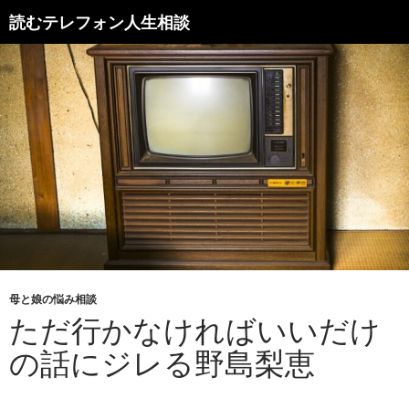
読むテレフォン人生相談
母と娘の悩み相談
ただ行かなければいいだけ
の話にジレる野島梨恵