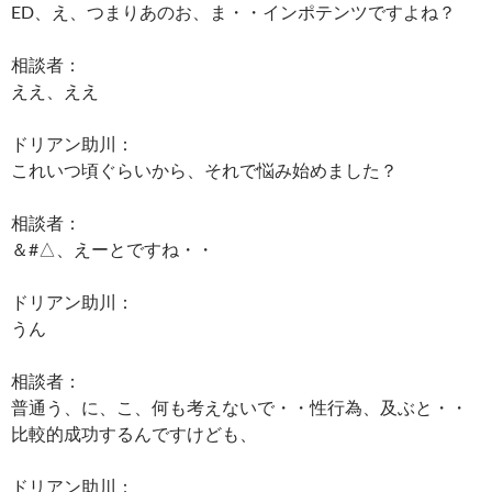
ED、え、つまりあのお、ま・・インポテンツですよね？
相談者：
ええ、ええ
ドリアン助川：
これいつ頃ぐらいから、それで悩み始めました？
相談者：
＆#△、えーとですね・・
ドリアン助川：
うん
相談者：
普通う、に、こ、何も考えないで・・性行為、及ぶと・・
比較的成功するんですけども、
ドリアン助川：