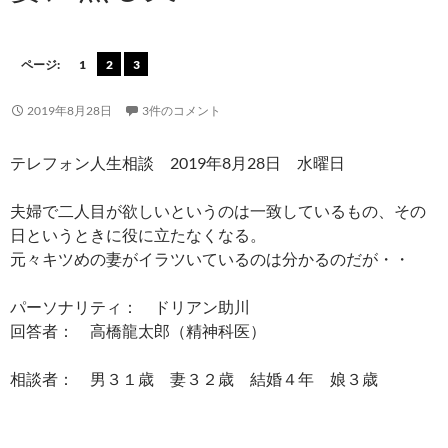
ページ:
1
2
3
2019年8月28日
3件のコメント
テレフォン人生相談 2019年8月28日 水曜日
夫婦で二人目が欲しいというのは一致しているもの、その
日というときに役に立たなくなる。
元々キツめの妻がイラツいているのは分かるのだが・・
パーソナリティ： ドリアン助川
回答者： 高橋龍太郎（精神科医）
相談者： 男３１歳 妻３２歳 結婚４年 娘３歳