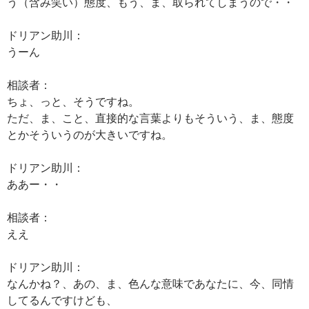
う（含み笑い）態度、もう、ま、取られてしまうので・・
ドリアン助川：
うーん
相談者：
ちょ、っと、そうですね。
ただ、ま、こと、直接的な言葉よりもそういう、ま、態度
とかそういうのが大きいですね。
ドリアン助川：
ああー・・
相談者：
ええ
ドリアン助川：
なんかね？、あの、ま、色んな意味であなたに、今、同情
してるんですけども、