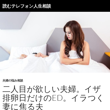
読むテレフォン人生相談
夫婦の悩み相談
二人目が欲しい夫婦。イザ
排卵日だけのED。イラつく
妻に焦る夫