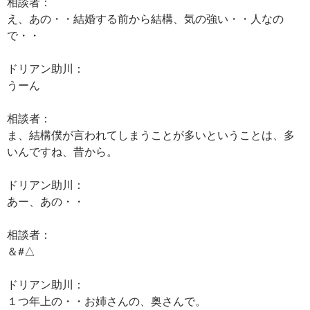
相談者：
え、あの・・結婚する前から結構、気の強い・・人なの
で・・
ドリアン助川：
うーん
相談者：
ま、結構僕が言われてしまうことが多いということは、多
いんですね、昔から。
ドリアン助川：
あー、あの・・
相談者：
＆#△
ドリアン助川：
１つ年上の・・お姉さんの、奥さんで。