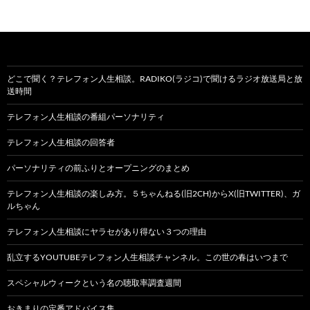
どこで聞く？テレフォン人生相談。RADIKO(ラジコ)で聞けるラジオ放送局と放
送時間
テレフォン人生相談の番組パーソナリティ
テレフォン人生相談の回答者
パーソナリティの前ふりとオープニングのまとめ
テレフォン人生相談の楽しみ方。５ちゃんねる(旧2CH)からX(旧TWITTER)、ガ
ルちゃん
テレフォン人生相談にヤラセがあり得ない３つの理由
乱立するYOUTUBEテレフォン人生相談チャンネル。この世の春はいつまで
スペシャルウィークという名の聴取率調査週間
おきまりの定番アドバイス集