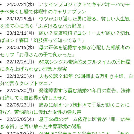
24/02/21(水)
アサインプロジェクトでキャパオーバでモ
チベ失くし鬱で休暇中のキャリアプラン
23/12/29(金)
ウツがぶり返した男に贈る。貧しい人生観
を捨て心に抱く「ふざけるなバカ野郎」
23/12/11(月)
痛い？皮膚移植でヨシ！‥まだ痛い？切れ
ばヨシ！森田「幻肢痛って知ってる？」
23/03/15(水)
母の正体を記憶する妹が心配した相談者の
セリフ「お母さんの子で良かった」
22/12/26(月)
60歳シングル鬱病抱えフルタイムの汚部屋
に孫を上げられない理想と現実
22/12/20(火)
夫も公認？10年で3回捕まる万引き主婦。自
分で言うクレプトマニア
22/05/30(月)
発達障害すら霞む結婚21年目の宣告。法律
は許しても自然界が許しません
22/05/23(月)
痛みに耐えつつ朝起きて手足が動くことに
歓び。苦悩能力に優れた女性の弾む声
22/05/05(木)
息子16歳のゲーム依存に医者が「唯一の生
きる術」と言い放った生育環境の過酷
22/05/03(火)
ADHDに出来ること出来ないこと。「それ